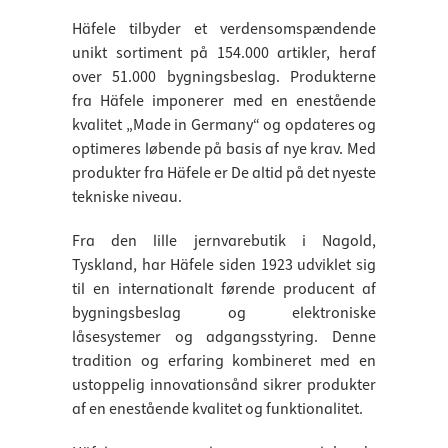
Häfele tilbyder et verdensomspændende
unikt sortiment på 154.000 artikler, heraf
over 51.000 bygningsbeslag. Produkterne
fra Häfele imponerer med en enestående
kvalitet „Made in Germany“ og opdateres og
optimeres løbende på basis af nye krav. Med
produkter fra Häfele er De altid på det nyeste
tekniske niveau.
Fra den lille jernvarebutik i Nagold,
Tyskland, har Häfele siden 1923 udviklet sig
til en internationalt førende producent af
bygningsbeslag og elektroniske
låsesystemer og adgangsstyring. Denne
tradition og erfaring kombineret med en
ustoppelig innovationsånd sikrer produkter
af en enestående kvalitet og funktionalitet.