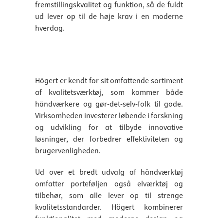
fremstillingskvalitet og funktion, så de fuldt
ud lever op til de høje krav i en moderne
hverdag.
Högert er kendt for sit omfattende sortiment
af kvalitetsværktøj, som kommer både
håndværkere og gør-det-selv-folk til gode.
Virksomheden investerer løbende i forskning
og udvikling for at tilbyde innovative
løsninger, der forbedrer effektiviteten og
brugervenligheden.
Ud over et bredt udvalg af håndværktøj
omfatter porteføljen også elværktøj og
tilbehør, som alle lever op til strenge
kvalitetsstandarder. Högert kombinerer