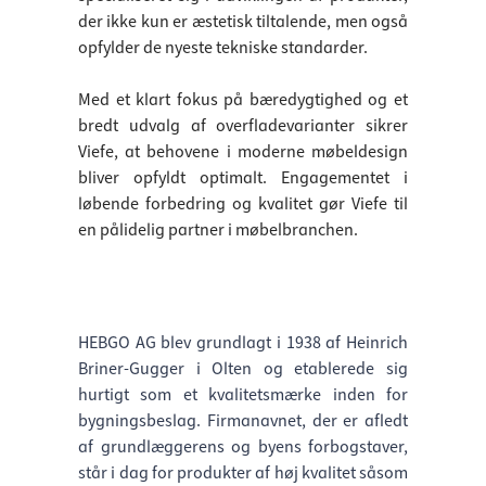
der ikke kun er æstetisk tiltalende, men også
opfylder de nyeste tekniske standarder.
Med et klart fokus på bæredygtighed og et
bredt udvalg af overfladevarianter sikrer
Viefe, at behovene i moderne møbeldesign
bliver opfyldt optimalt. Engagementet i
løbende forbedring og kvalitet gør Viefe til
en pålidelig partner i møbelbranchen.
HEBGO AG blev grundlagt i 1938 af Heinrich
Briner-Gugger i Olten og etablerede sig
hurtigt som et kvalitetsmærke inden for
bygningsbeslag. Firmanavnet, der er afledt
af grundlæggerens og byens forbogstaver,
står i dag for produkter af høj kvalitet såsom