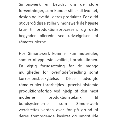
Simonswerk er bevidst om de store
forventninger, som kunder stiller til kvalitet,
design og levetid i deres produkter. For altid
at overgå disse stiller Simonswerk de højeste
krav til produktionsprocessen, og dette
begynder allerede ved udvælgelsen af
råmaterialerne.
Hos Simonswerk kommer kun materialer,
som er af ypperste kvalitet, i produktionen.
En vigtig forudsætning for de mange
muligheder for overfladeforædling samt
korrosionsbeskyttelse. Disse udvalgte
råmaterialer forarbejdes i præcist afstemte
produktionsforløb ved hjælp af den mest
moderne produktionsteknik til
bandsystemerne, som Simonswerk
værdsættes verden over for på grund af
deres fremragende kvalitet og smagfulde