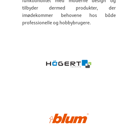
funktionalitet med moderne design og
tilbyder dermed produkter, der
imødekommer behovene hos både
professionelle og hobbybrugere.