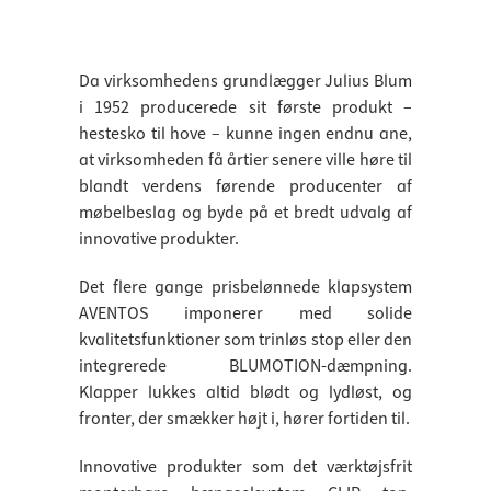
Da virksomhedens grundlægger Julius Blum
i 1952 producerede sit første produkt –
hestesko til hove – kunne ingen endnu ane,
at virksomheden få årtier senere ville høre til
blandt verdens førende producenter af
møbelbeslag og byde på et bredt udvalg af
innovative produkter.
Det flere gange prisbelønnede klapsystem
AVENTOS imponerer med solide
kvalitetsfunktioner som trinløs stop eller den
integrerede BLUMOTION-dæmpning.
Klapper lukkes altid blødt og lydløst, og
fronter, der smækker højt i, hører fortiden til.
Innovative produkter som det værktøjsfrit