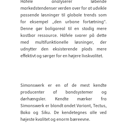
Häfele analyserer løbende
markedstendenser verden over for at udvikle
passende løsninger til globale trends som
for eksempel „den urbane fortætning“.
Denne gør boligareal til en stadig mere
kostbar ressource. Häfele svarer på dette
med multifunktionelle løsninger, der
udnytter den eksisterende plads mere
effektivt og sørger for en højere livskvalitet.
Simonswerk er en af de mest kendte
producenter af bandsystemer og
dørhængsler. Kendte mærker fra
Simonswerk er blandt andet Variant, Tectus,
Baka og Siku. De kendetegnes alle ved
højeste kvalitet og enorm bæreevne.