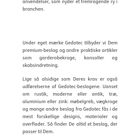
anvendelser, som nyder et fremragende ry i
branchen.
Under eget mærke Gedotec tilbyder vi Dem
premium-beslag og andre praktiske artikler
som garderobekroge, konsoller og
skabsindretning.
Lige så alsidige som Deres krav er også
udførelserne af Gedotec-beslagene. Uanset
om rustik, moderne eller antik, træ,
aluminium eller zink: møbelgreb, vægkroge
og mange andre beslag fra Gedotec fås i de
mest forskellige designs, materialer og
overflader. Så finder De altid et beslag, der
passer til Dem.