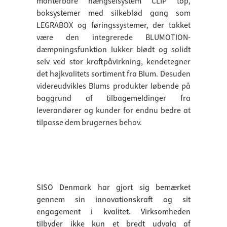
monterbare hængselsystem CLIP top,
boksystemer med silkeblød gang som
LEGRABOX og føringssystemer, der takket
være den integrerede BLUMOTION-
dæmpningsfunktion lukker blødt og solidt
selv ved stor kraftpåvirkning, kendetegner
det højkvalitets sortiment fra Blum. Desuden
videreudvikles Blums produkter løbende på
baggrund af tilbagemeldinger fra
leverandører og kunder for endnu bedre at
tilpasse dem brugernes behov.
SISO Denmark har gjort sig bemærket
gennem sin innovationskraft og sit
engagement i kvalitet. Virksomheden
tilbyder ikke kun et bredt udvalg af