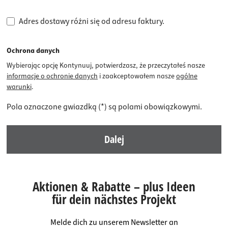
Adres dostawy różni się od adresu faktury.
Ochrona danych
Wybierając opcję Kontynuuj, potwierdzasz, że przeczytałeś nasze
informacje o ochronie danych
i zaakceptowałem nasze
ogólne
warunki
.
Pola oznaczone gwiazdką (*) są polami obowiązkowymi.
Dalej
Aktionen & Rabatte – plus Ideen
für dein nächstes Projekt
Melde dich zu unserem Newsletter an