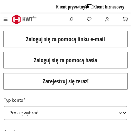
alt springen
Klient prywatny
Klient biznesowy
Zaloguj się za pomocą linku e-mail
Zaloguj się za pomocą hasła
Zarejestruj się teraz!
Persönliche Informationen
Typ konta*