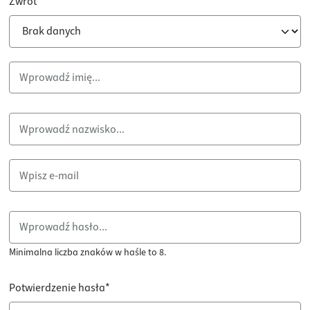
Zwrot
Imię*
Nazwisko*
Adres e-mail*
Hasło*
Minimalna liczba znaków w haśle to 8.
Potwierdzenie hasła*