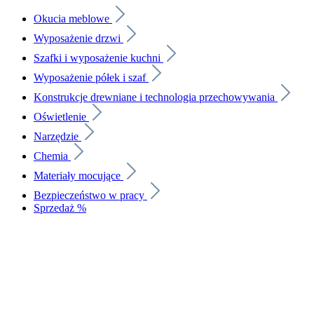
Okucia meblowe
Wyposażenie drzwi
Szafki i wyposażenie kuchni
Wyposażenie półek i szaf
Konstrukcje drewniane i technologia przechowywania
Oświetlenie
Narzędzie
Chemia
Materiały mocujące
Bezpieczeństwo w pracy
Sprzedaż %