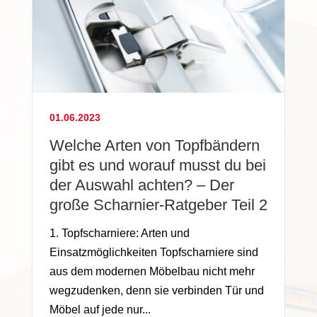
01.06.2023
Welche Arten von Topfbändern
gibt es und worauf musst du bei
der Auswahl achten? – Der
große Scharnier-Ratgeber Teil 2
1.
Topfscharniere
: Arten und
Einsatzmöglichkeiten
Topfscharniere
sind
aus dem modernen Möbelbau nicht mehr
wegzudenken, denn sie verbinden Tür und
Möbel auf jede nur...