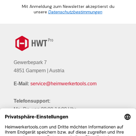
Mit Anmeldung zum Newsletter akzeptierst du
unsere
Datenschutzbestimmungen
Gewerbepark 7
4851 Gampern | Austria
E-Mail:
service@heimwerkertools.com
Telefonsupport:
Mo.-Do. von 08:00-14:00 Uhr
Fr. von 08:00-12:00 Uhr
Telefon:
+43 720 502 474 40