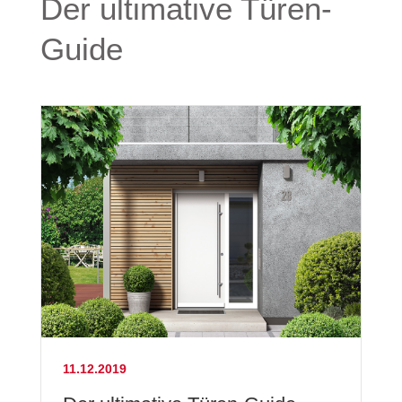
Der ultimative Türen-
Guide
11.12.2019