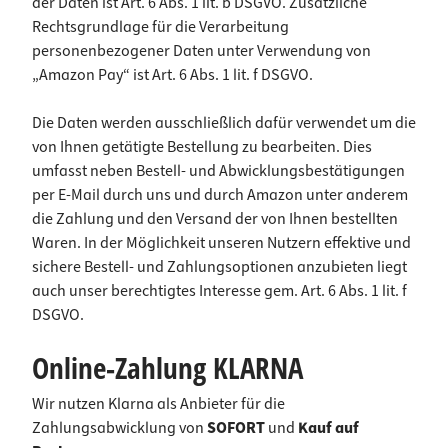
der Daten ist Art. 6 Abs. 1 lit. b DSGVO. Zusätzliche
Rechtsgrundlage für die Verarbeitung
personenbezogener Daten unter Verwendung von
„Amazon Pay“ ist Art. 6 Abs. 1 lit. f DSGVO.
Die Daten werden ausschließlich dafür verwendet um die
von Ihnen getätigte Bestellung zu bearbeiten. Dies
umfasst neben Bestell- und Abwicklungsbestätigungen
per E-Mail durch uns und durch Amazon unter anderem
die Zahlung und den Versand der von Ihnen bestellten
Waren. In der Möglichkeit unseren Nutzern effektive und
sichere Bestell- und Zahlungsoptionen anzubieten liegt
auch unser berechtigtes Interesse gem. Art. 6 Abs. 1 lit. f
DSGVO.
Online-Zahlung KLARNA
Wir nutzen Klarna als Anbieter für die
Zahlungsabwicklung von
SOFORT
und
Kauf auf