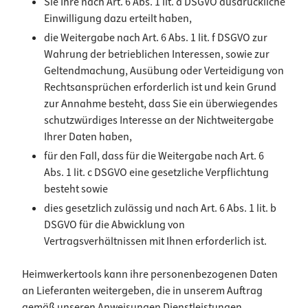
Sie Ihre nach Art. 6 Abs. 1 lit. a DSGVO ausdrückliche
Einwilligung dazu erteilt haben,
die Weitergabe nach Art. 6 Abs. 1 lit. f DSGVO zur
Wahrung der betrieblichen Interessen, sowie zur
Geltendmachung, Ausübung oder Verteidigung von
Rechtsansprüchen erforderlich ist und kein Grund
zur Annahme besteht, dass Sie ein überwiegendes
schutzwürdiges Interesse an der Nichtweitergabe
Ihrer Daten haben,
für den Fall, dass für die Weitergabe nach Art. 6
Abs. 1 lit. c DSGVO eine gesetzliche Verpflichtung
besteht sowie
dies gesetzlich zulässig und nach Art. 6 Abs. 1 lit. b
DSGVO für die Abwicklung von
Vertragsverhältnissen mit Ihnen erforderlich ist.
Heimwerkertools kann ihre personenbezogenen Daten
an Lieferanten weitergeben, die in unserem Auftrag
gemäß unseren Anweisungen Dienstleistungen