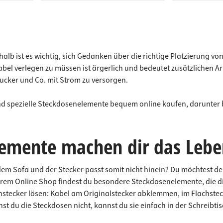
b ist es wichtig, sich Gedanken über die richtige Platzierung vo
el verlegen zu müssen ist ärgerlich und bedeutet zusätzlichen A
ucker und Co. mit Strom zu versorgen.
d spezielle Steckdosenelemente bequem online kaufen, darunter 
emente machen dir das Leben
 dem Sofa und der Stecker passt somit nicht hinein? Du möchtest d
erem Online Shop findest du besondere Steckdosenelemente, die di
hstecker lösen: Kabel am Originalstecker abklemmen, im Flachsteck
 du die Steckdosen nicht, kannst du sie einfach in der Schreibtis