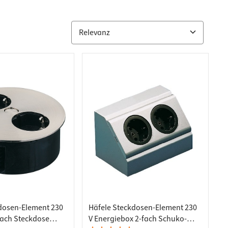
dosen-Element 230
Häfele Steckdosen-Element 230
fach Steckdose
V Energiebox 2-fach Schuko-