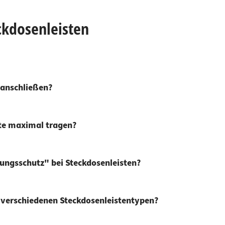
ckdosenleisten
g anschließen?
ste maximal tragen?
ngsschutz" bei Steckdosenleisten?
 verschiedenen Steckdosenleistentypen?