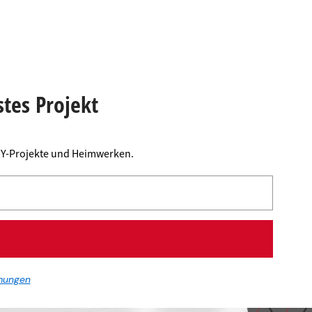
stes Projekt
DIY-Projekte und Heimwerken.
mungen