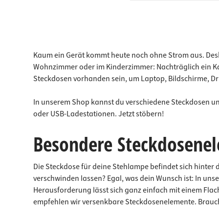
Kaum ein Gerät kommt heute noch ohne Strom aus. Deshal
Wohnzimmer oder im Kinderzimmer: Nachträglich ein Kab
Steckdosen vorhanden sein, um Laptop, Bildschirme, Dr
In unserem Shop kannst du verschiedene Steckdosen un
oder USB-Ladestationen. Jetzt stöbern!
Besondere Steckdosenel
Die Steckdose für deine Stehlampe befindet sich hinter
verschwinden lassen? Egal, was dein Wunsch ist: In uns
Herausforderung lässt sich ganz einfach mit einem Flac
empfehlen wir versenkbare Steckdosenelemente. Brauchst