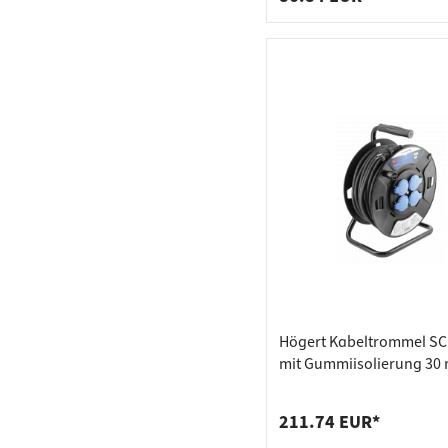
Högert Kabeltrommel S
mit Gummiisolierung 30 
3600W
211.74 EUR*