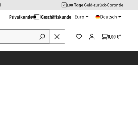
d
100 Tage
Geld-zurück-Garantie
Privatkunde
Geschäftskunde
Euro
Deutsch
0,00 €*