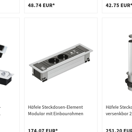
48.74 EUR*
42.75 EUR
-
Häfele Steckdosen-Element
Häfele Steck
Modular mit Einbaurahmen
versenkbar 2
174.07 EUR*
251.20 EU