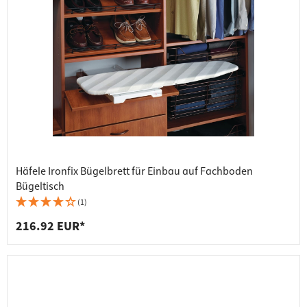
Häfele Ironfix Bügelbrett für Einbau auf Fachboden
Bügeltisch
(1)
216.92 EUR*