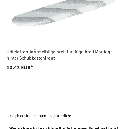
Häfele Ironfix Ärmelbügelbrett für Bügelbrett Montage
hinter Schubkastenfront
10.42 EUR*
Klar, hier sind ein paar FAQs für dich:
Wie wähle ich die richtige Größe für mein Bügelbrett aus?