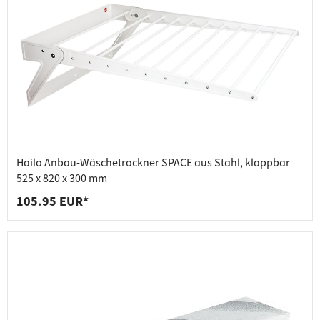
Hailo Anbau-Wäschetrockner SPACE aus Stahl, klappbar
525 x 820 x 300 mm
105.95 EUR*