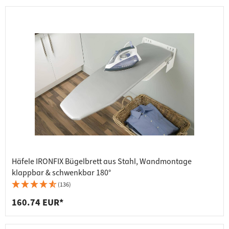
Häfele IRONFIX Bügelbrett aus Stahl, Wandmontage
klappbar & schwenkbar 180°
(136)
160.74 EUR*