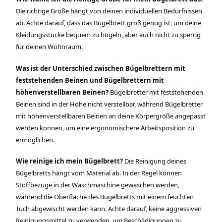
Die richtige Größe hängt von deinen individuellen Bedürfnissen
ab. Achte darauf, dass das Bügelbrett groß genug ist, um deine
Kleidungsstücke bequem zu bügeln, aber auch nicht zu sperrig
für deinen Wohnraum.
Was ist der Unterschied zwischen Bügelbrettern mit
feststehenden Beinen und Bügelbrettern mit
höhenverstellbaren Beinen?
Bügelbretter mit feststehenden
Beinen sind in der Höhe nicht verstellbar, während Bügelbretter
mit höhenverstellbaren Beinen an deine Körpergröße angepasst
werden können, um eine ergonomischere Arbeitsposition zu
ermöglichen.
Wie reinige ich mein Bügelbrett?
Die Reinigung deines
Bügelbretts hängt vom Material ab. In der Regel können
Stoffbezüge in der Waschmaschine gewaschen werden,
während die Oberfläche des Bügelbretts mit einem feuchten
Tuch abgewischt werden kann. Achte darauf, keine aggressiven
Reinigungsmittel zu verwenden, um Beschädigungen zu