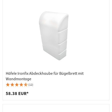
Häfele Ironfix Abdeckhaube für Bügelbrett mit
Wandmontage
(12)
58.38 EUR*