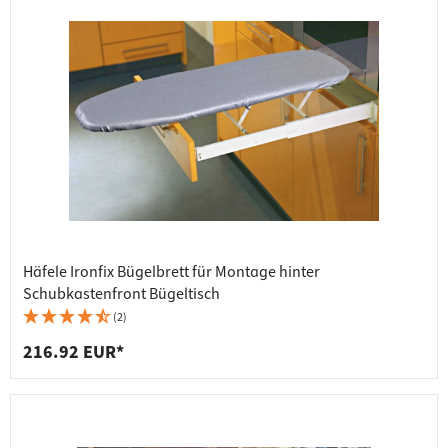
Häfele Ironfix Bügelbrett für Montage hinter
Schubkastenfront Bügeltisch
(2)
216.92 EUR*