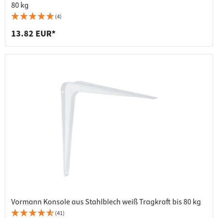
80 kg
(4)
13.82 EUR*
Vormann Konsole aus Stahlblech weiß Tragkraft bis 80 kg
(41)