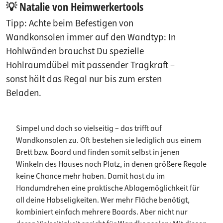
💡 Natalie von Heimwerkertools
Tipp: Achte beim Befestigen von
Wandkonsolen immer auf den Wandtyp: In
Hohlwänden brauchst Du spezielle
Hohlraumdübel mit passender Tragkraft –
sonst hält das Regal nur bis zum ersten
Beladen.
Simpel und doch so vielseitig – das trifft auf
Wandkonsolen zu. Oft bestehen sie lediglich aus einem
Brett bzw. Board und finden somit selbst in jenen
Winkeln des Hauses noch Platz, in denen größere Regale
keine Chance mehr haben. Damit hast du im
Handumdrehen eine praktische Ablagemöglichkeit für
all deine Habseligkeiten. Wer mehr Fläche benötigt,
kombiniert einfach mehrere Boards. Aber nicht nur