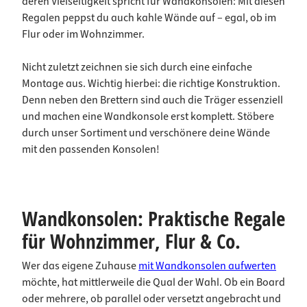
deren Vielseitigkeit spricht für Wandkonsolen: Mit diesen
Regalen peppst du auch kahle Wände auf – egal, ob im
Flur oder im Wohnzimmer.
Nicht zuletzt zeichnen sie sich durch eine einfache
Montage aus. Wichtig hierbei: die richtige Konstruktion.
Denn neben den Brettern sind auch die Träger essenziell
und machen eine Wandkonsole erst komplett. Stöbere
durch unser Sortiment und verschönere deine Wände
mit den passenden Konsolen!
Wandkonsolen: Praktische Regale
für Wohnzimmer, Flur & Co.
Wer das eigene Zuhause
mit Wandkonsolen aufwerten
möchte, hat mittlerweile die Qual der Wahl. Ob ein Board
oder mehrere, ob parallel oder versetzt angebracht und