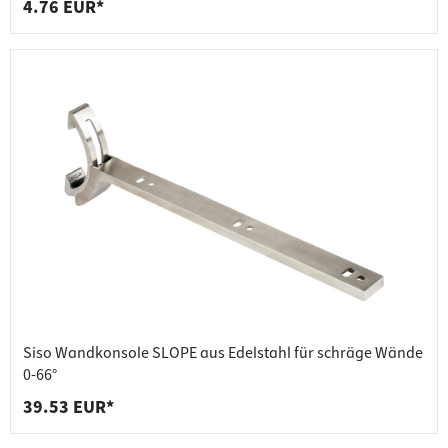
4.76 EUR*
Siso Wandkonsole SLOPE aus Edelstahl für schräge Wände
0-66°
39.53 EUR*