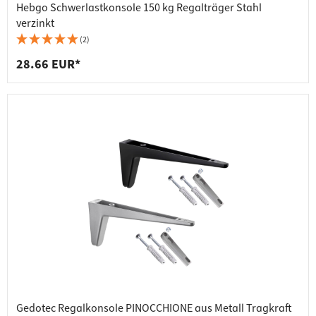
Hebgo Schwerlastkonsole 150 kg Regalträger Stahl
verzinkt
(2)
28.66 EUR*
Gedotec Regalkonsole PINOCCHIONE aus Metall Tragkraft