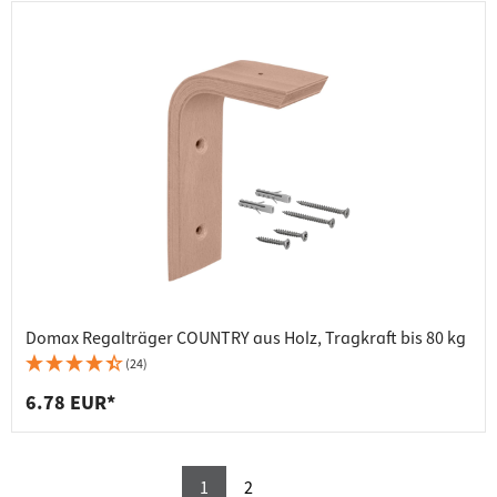
Domax Regalträger COUNTRY aus Holz, Tragkraft bis 80 kg
(24)
6.78 EUR*
1
2