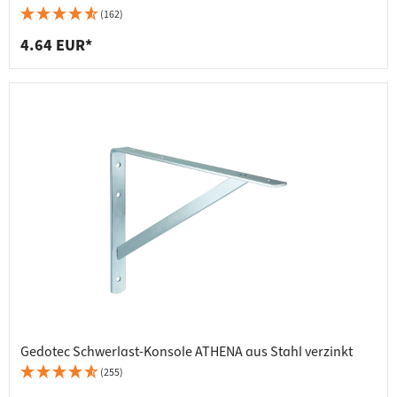
(162)
4.64 EUR*
Gedotec Schwerlast-Konsole ATHENA aus Stahl verzinkt
(255)