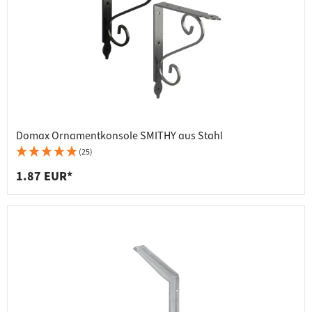
Domax Ornamentkonsole SMITHY aus Stahl
(25)
1.87 EUR*