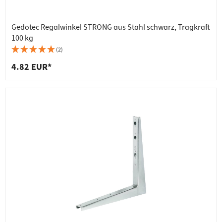
Gedotec Regalwinkel STRONG aus Stahl schwarz, Tragkraft
100 kg
(2)
4.82 EUR*