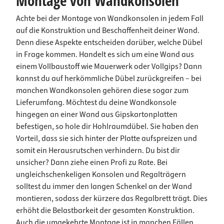
Montage von Wandkonsolen
Achte bei der Montage von Wandkonsolen in jedem Fall
auf die Konstruktion und Beschaffenheit deiner Wand.
Denn diese Aspekte entscheiden darüber, welche Dübel
in Frage kommen. Handelt es sich um eine Wand aus
einem Vollbaustoff wie Mauerwerk oder Vollgips? Dann
kannst du auf herkömmliche Dübel zurückgreifen – bei
manchen Wandkonsolen gehören diese sogar zum
Lieferumfang. Möchtest du deine Wandkonsole
hingegen an einer Wand aus Gipskartonplatten
befestigen, so hole dir Hohlraumdübel. Sie haben den
Vorteil, dass sie sich hinter der Platte aufspreizen und
somit ein Herausrutschen verhindern. Du bist dir
unsicher? Dann ziehe einen Profi zu Rate. Bei
ungleichschenkeligen Konsolen und Regalträgern
solltest du immer den langen Schenkel an der Wand
montieren, sodass der kürzere das Regalbrett trägt. Dies
erhöht die Belastbarkeit der gesamten Konstruktion.
Auch die umgekehrte Montage ist in manchen Fällen