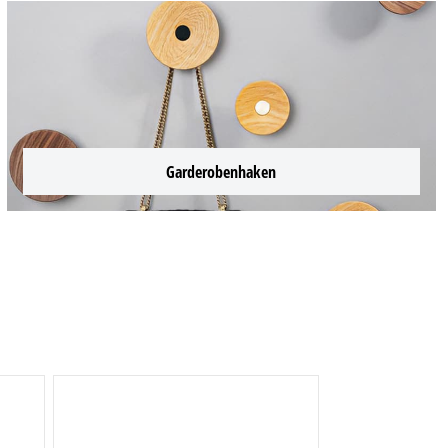
Garderobenhaken