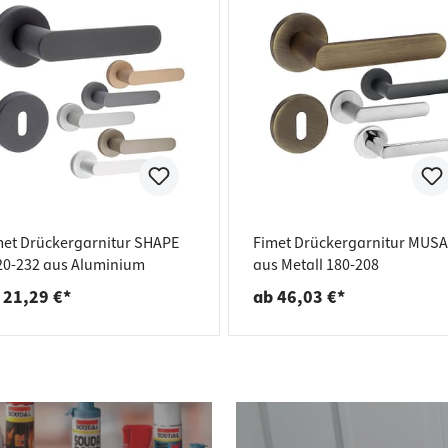
met Drückergarnitur SHAPE
Fimet Drückergarnitur MUSA
20-232 aus Aluminium
aus Metall 180-208
 21,29 €*
ab 46,03 €*