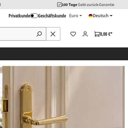
d
100 Tage
Geld-zurück-Garantie
Privatkunde
Geschäftskunde
Euro
Deutsch
0,00 €*