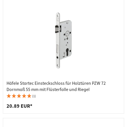
Häfele Startec Einsteckschloss für Holztüren PZW 72
Dornmaß 55 mm mit Flüsterfalle und Riegel
(1)
20.89 EUR*