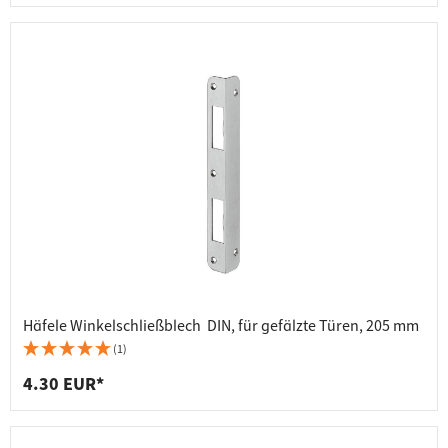
Häfele Winkelschließblech  DIN, für gefälzte Türen, 205 mm
(1)
4.30 EUR*