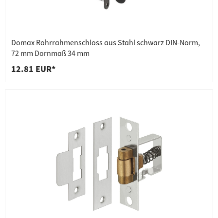
Domax Rohrrahmenschloss aus Stahl schwarz DIN-Norm,
72 mm Dornmaß 34 mm
12.81 EUR*