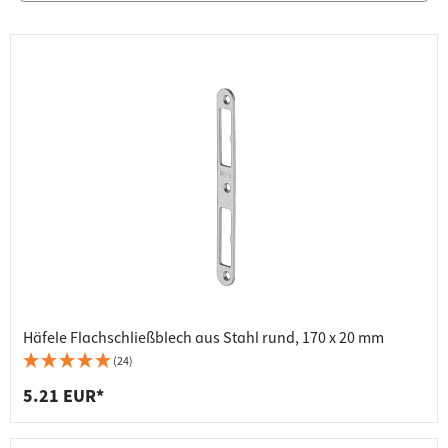
Häfele Flachschließblech aus Stahl rund, 170 x 20 mm
(24)
5.21 EUR*