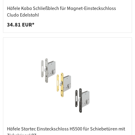
Häfele Kaba Schließblech für Magnet-Einsteckschloss
Cludo Edelstahl
34.81 EUR*
Häfele Startec Einsteckschloss H5500 für Schiebetüren mit