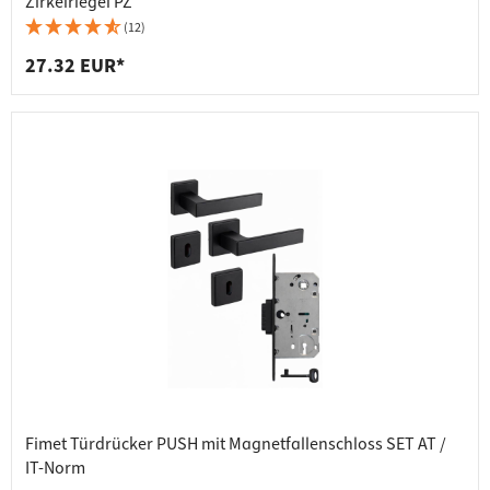
Zirkelriegel PZ
(12)
27.32 EUR*
Fimet Türdrücker PUSH mit Magnetfallenschloss SET AT /
IT-Norm