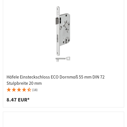
Häfele Einsteckschloss ECO Dornmaß 55 mm DIN 72
Stulpbreite 20 mm
(18)
8.47 EUR*