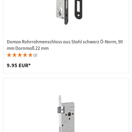
Domax Rohrrahmenschloss aus Stahl schwarz Ö-Norm, 90
mm Dornmaß 22 mm
(2)
9.95 EUR*