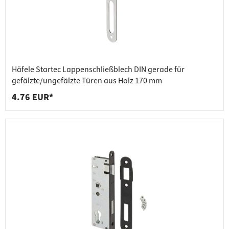
Häfele Startec Lappenschließblech DIN gerade für
gefälzte/ungefälzte Türen aus Holz 170 mm
4.76 EUR*