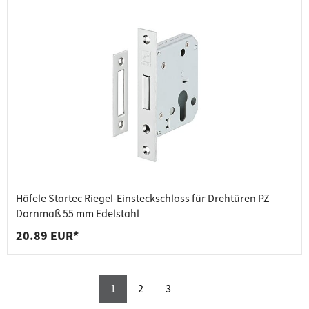
Häfele Startec Riegel-Einsteckschloss für Drehtüren PZ
Dornmaß 55 mm Edelstahl
20.89 EUR*
1
2
3