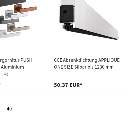
rgarnitur PUSH
CCE Absenkdichtung APPLIQUE
s Aluminium
ONE SIZE Silber bis 1230 mm
(376)
*
50.37 EUR*
40