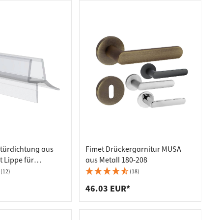
türdichtung aus
Fimet Drückergarnitur MUSA
t Lippe für
aus Metall 180-208
- 8 mm
(12)
(18)
46.03 EUR*