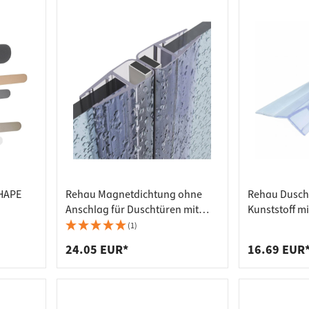
SHAPE
Rehau Magnetdichtung ohne
Rehau Dusch
Anschlag für Duschtüren mit
Kunststoff mi
Glasstärke 6 - 8 mm, 180° 2000
Glasdicke 6 
(1)
mm
24.05 EUR*
16.69 EUR