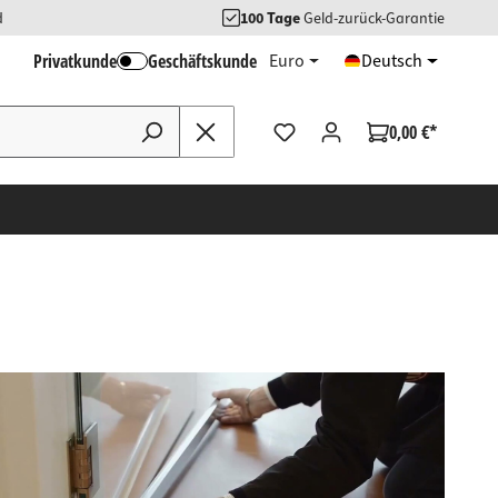
d
100 Tage
Geld-zurück-Garantie
Privatkunde
Geschäftskunde
Euro
Deutsch
0,00 €*