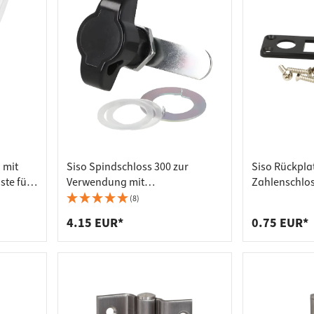
 mit
Siso Spindschloss 300 zur
Siso Rückplat
ste für
Verwendung mit
Zahlenschlos
Vorhängeschloss, 90°
(8)
4.15 EUR*
0.75 EUR*