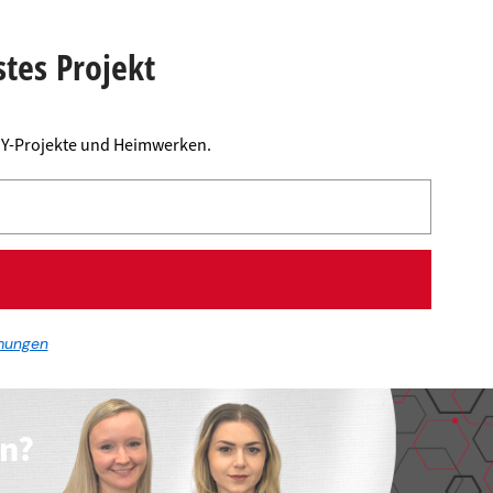
stes Projekt
DIY-Projekte und Heimwerken.
mungen
en?