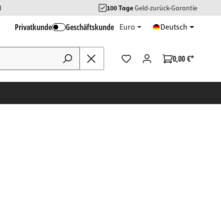
d
100 Tage
Geld-zurück-Garantie
Privatkunde
Geschäftskunde
Euro
Deutsch
0,00 €*