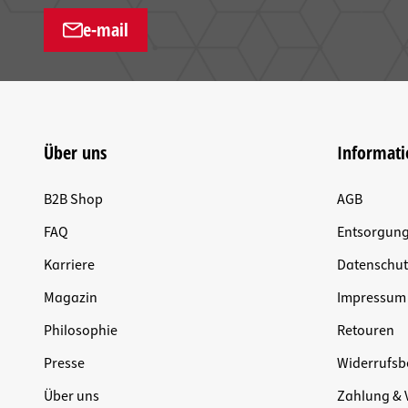
e-mail
Über uns
Informat
B2B Shop
AGB
FAQ
Entsorgun
Karriere
Datenschut
Magazin
Impressum
Philosophie
Retouren
Presse
Widerrufsb
Über uns
Zahlung & 