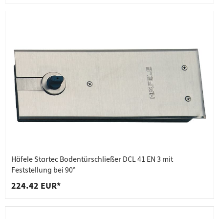
Häfele Startec Bodentürschließer DCL 41 EN 3 mit
Feststellung bei 90°
224.42 EUR*