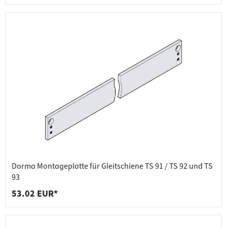
Dorma Montageplatte für Gleitschiene TS 91 / TS 92 und TS
93
53.02 EUR*