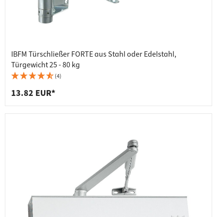
IBFM Türschließer FORTE aus Stahl oder Edelstahl,
Türgewicht 25 - 80 kg
(4)
13.82 EUR*