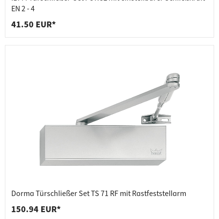
EN 2 - 4
41.50 EUR*
Dorma Türschließer Set TS 71 RF mit Rastfeststellarm
150.94 EUR*