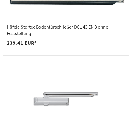
Häfele Startec Bodentürschließer DCL 43 EN 3 ohne
Feststellung
239.41 EUR*