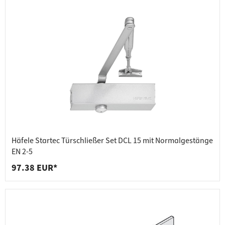
Häfele Startec Türschließer Set DCL 15 mit Normalgestänge
EN 2-5
97.38 EUR*