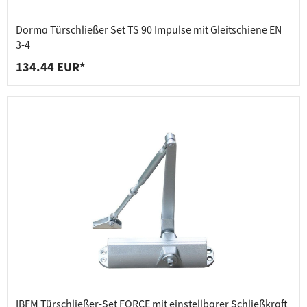
Dorma Türschließer Set TS 90 Impulse mit Gleitschiene EN
3-4
134.44 EUR*
IBFM Türschließer-Set FORCE mit einstellbarer Schließkraft