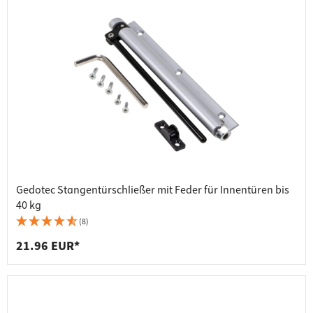
Gedotec Stangentürschließer mit Feder für Innentüren bis
40 kg
(8)
21.96 EUR*