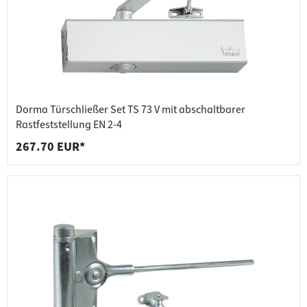
Dorma Türschließer Set TS 73 V mit abschaltbarer
Rastfeststellung EN 2-4
267.70 EUR*