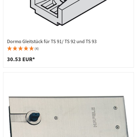
Dorma Gleitstück für TS 91/ TS 92 und TS 93
(4)
30.53 EUR*