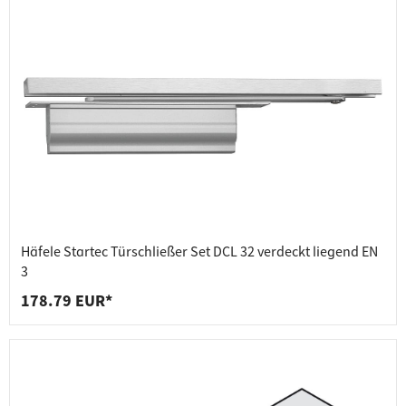
Häfele Startec Türschließer Set DCL 32 verdeckt liegend EN
3
178.79 EUR*