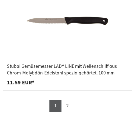
Stubai Gemüsemesser LADY LINE mit Wellenschliff aus
Chrom-Molybdän-Edelstahl spezialgehärtet, 100 mm
11.59 EUR*
1
2