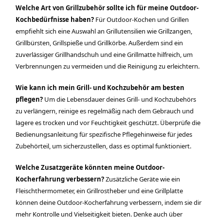
Welche Art von Grillzubehör sollte ich für meine Outdoor-
Kochbedürfnisse haben?
Für Outdoor-Kochen und Grillen
empfiehlt sich eine Auswahl an Grillutensilien wie Grillzangen,
Grillbürsten, Grillspieße und Grillkörbe. Außerdem sind ein
zuverlässiger Grillhandschuh und eine Grillmatte hilfreich, um
Verbrennungen zu vermeiden und die Reinigung zu erleichtern.
Wie kann ich mein Grill- und Kochzubehör am besten
pflegen?
Um die Lebensdauer deines Grill- und Kochzubehörs
zu verlängern, reinige es regelmäßig nach dem Gebrauch und
lagere es trocken und vor Feuchtigkeit geschützt. Überprüfe die
Bedienungsanleitung für spezifische Pflegehinweise für jedes
Zubehörteil, um sicherzustellen, dass es optimal funktioniert.
Welche Zusatzgeräte könnten meine Outdoor-
Kocherfahrung verbessern?
Zusätzliche Geräte wie ein
Fleischthermometer, ein Grillrostheber und eine Grillplatte
können deine Outdoor-Kocherfahrung verbessern, indem sie dir
mehr Kontrolle und Vielseitigkeit bieten. Denke auch über