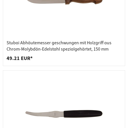
Stubai Abhäutemesser geschwungen mit Holzgriff aus
Chrom-Molybdän-Edelstahl spezialgehärtet, 150 mm
49.21 EUR*