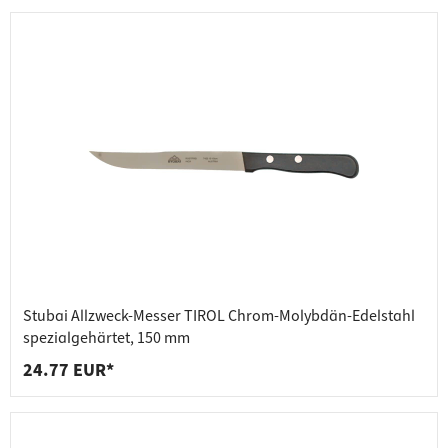
Stubai Allzweck-Messer TIROL Chrom-Molybdän-Edelstahl
spezialgehärtet, 150 mm
24.77 EUR*