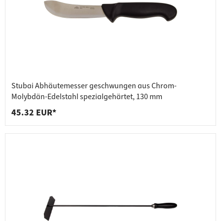
Stubai Abhäutemesser geschwungen aus Chrom-
Molybdän-Edelstahl spezialgehärtet, 130 mm
45.32 EUR*