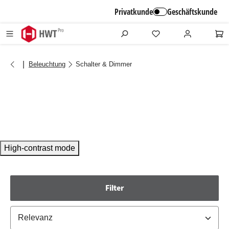
alt springen
Privatkunde
Geschäftskunde
|
Beleuchtung
Schalter & Dimmer
High-contrast mode
Filter