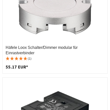
Häfele Loox Schalter/Dimmer modular für
Einrastverbinder
(1)
55.17 EUR*