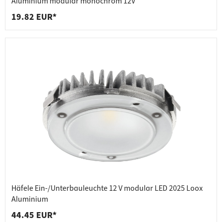
Aluminium modular monochrom 12V
19.82 EUR*
Häfele Ein-/Unterbauleuchte 12 V modular LED 2025 Loox
Aluminium
44.45 EUR*