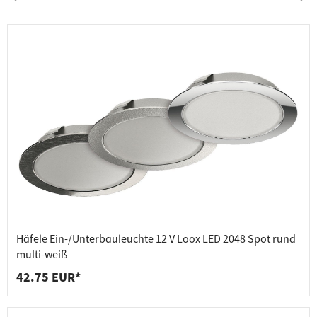
Häfele Ein-/Unterbauleuchte 12 V Loox LED 2048 Spot rund
multi-weiß
42.75 EUR*