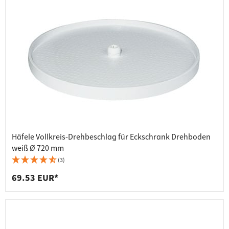
Häfele Vollkreis-Drehbeschlag für Eckschrank Drehboden
weiß Ø 720 mm
(3)
69.53 EUR*