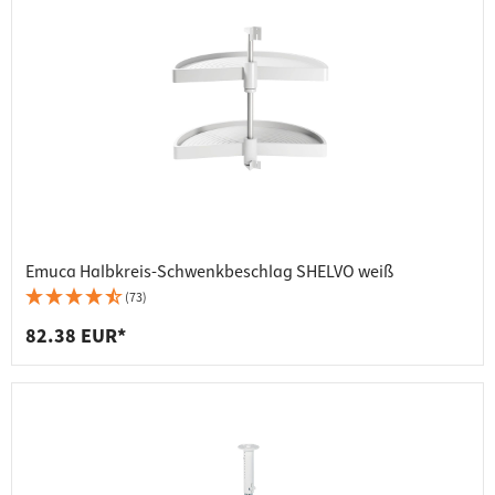
Emuca Halbkreis-Schwenkbeschlag SHELVO weiß
(73)
82.38 EUR*