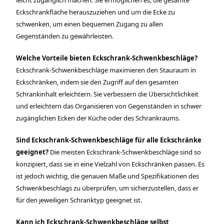
leicht zugänglich machen. Sie ermöglichen es, die gesamte
Eckschrankfläche herauszuziehen und um die Ecke zu
schwenken, um einen bequemen Zugang zu allen
Gegenständen zu gewährleisten.
Welche Vorteile bieten Eckschrank-Schwenkbeschläge?
Eckschrank-Schwenkbeschläge maximieren den Stauraum in
Eckschränken, indem sie den Zugriff auf den gesamten
Schrankinhalt erleichtern. Sie verbessern die Übersichtlichkeit
und erleichtern das Organisieren von Gegenständen in schwer
zugänglichen Ecken der Küche oder des Schrankraums.
Sind Eckschrank-Schwenkbeschläge für alle Eckschränke
geeignet?
Die meisten Eckschrank-Schwenkbeschläge sind so
konzipiert, dass sie in eine Vielzahl von Eckschränken passen. Es
ist jedoch wichtig, die genauen Maße und Spezifikationen des
Schwenkbeschlags zu überprüfen, um sicherzustellen, dass er
für den jeweiligen Schranktyp geeignet ist.
Kann ich Eckschrank-Schwenkbeschläge selbst