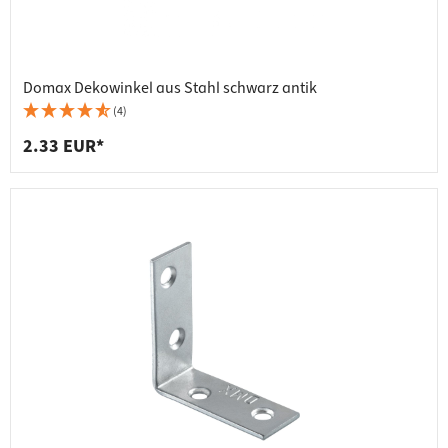
Domax Dekowinkel aus Stahl schwarz antik
(4)
2.33 EUR*