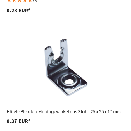
(3)
0.28 EUR*
Häfele Blenden-Montagewinkel aus Stahl, 25 x 25 x 17 mm
0.37 EUR*