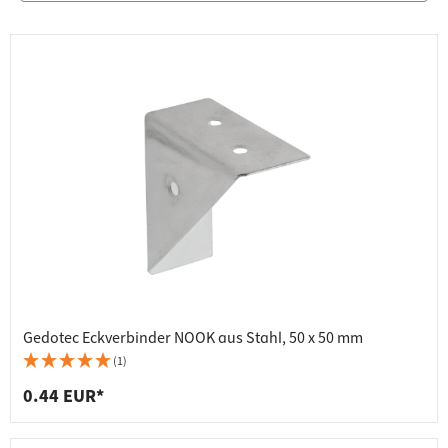
Gedotec Eckverbinder NOOK aus Stahl, 50 x 50 mm
(1)
0.44 EUR*