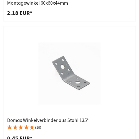
Montagewinkel 60x60x44mm
2.18 EUR*
Domax Winkelverbinder aus Stahl 135°
(10)
0.45 EUR*