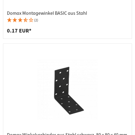
Domax Montagewinkel BASIC aus Stahl
(2)
0.17 EUR*