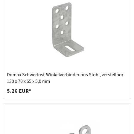
Domax Schwerlast-Winkelverbinder aus Stahl, verstellbar
130 x 70 x 65 x 5,0 mm
5.26 EUR*