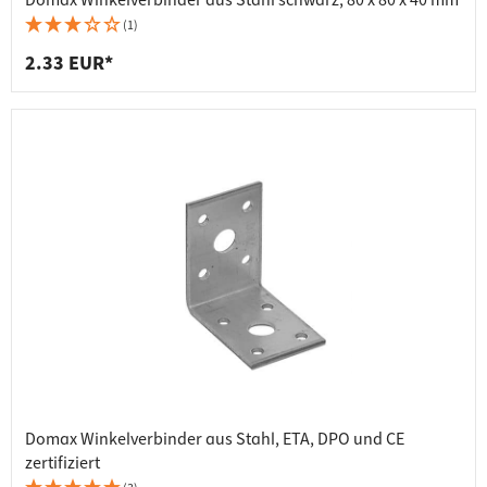
Domax Winkelverbinder aus Stahl schwarz, 80 x 80 x 40 mm
(1)
2.33 EUR*
Domax Winkelverbinder aus Stahl, ETA, DPO und CE
zertifiziert