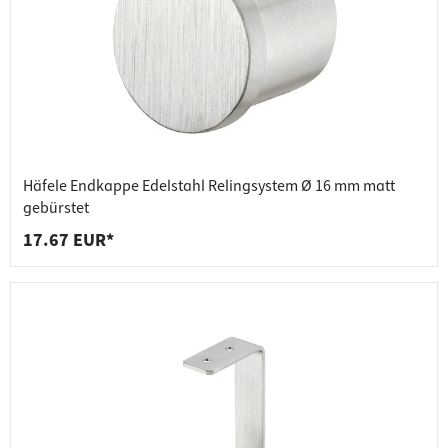
Häfele Endkappe Edelstahl Relingsystem Ø 16 mm matt
gebürstet
17.67 EUR*