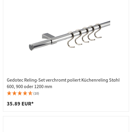
Gedotec Reling-Set verchromt poliert Küchenreling Stahl
600, 900 oder 1200 mm
(10)
35.89 EUR*