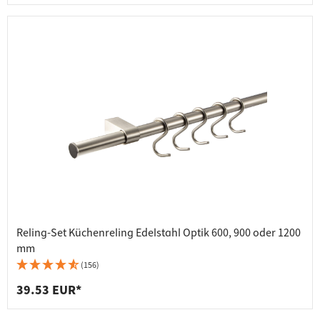
Reling-Set Küchenreling Edelstahl Optik 600, 900 oder 1200
mm
(156)
39.53 EUR*