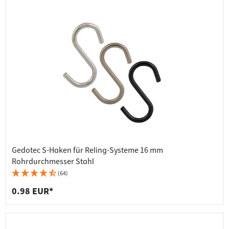
Gedotec S-Haken für Reling-Systeme 16 mm
Rohrdurchmesser Stahl
(64)
0.98 EUR*