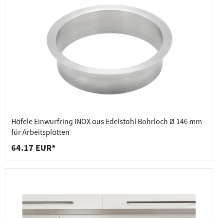
Häfele Einwurfring INOX aus Edelstahl Bohrloch Ø 146 mm
für Arbeitsplatten
64.17 EUR*