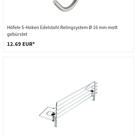
Häfele S-Haken Edelstahl Relingsystem Ø 16 mm matt
gebürstet
12.69 EUR*