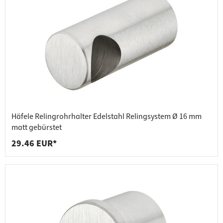
Häfele Relingrohrhalter Edelstahl Relingsystem Ø 16 mm
matt gebürstet
29.46 EUR*