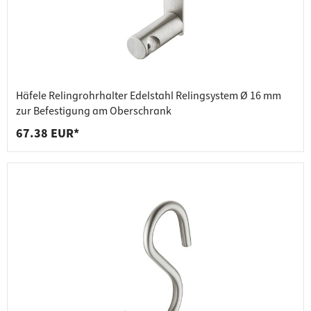
Häfele Relingrohrhalter Edelstahl Relingsystem Ø 16 mm
zur Befestigung am Oberschrank
67.38 EUR*