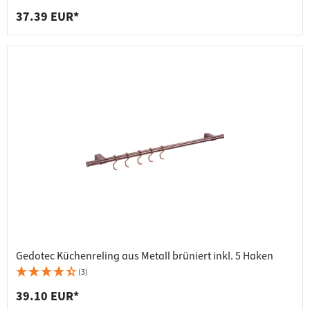
37.39 EUR*
Gedotec Küchenreling aus Metall brüniert inkl. 5 Haken
(3)
39.10 EUR*