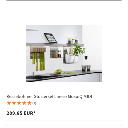
Kesseböhmer Starterset Linero MosaiQ MIDI
(1)
209.85 EUR*