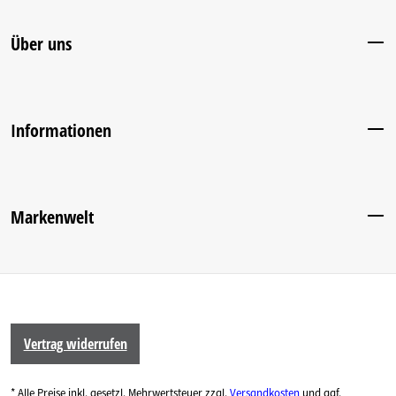
Über uns
Informationen
Markenwelt
Vertrag widerrufen
* Alle Preise inkl. gesetzl. Mehrwertsteuer zzgl.
Versandkosten
und ggf.