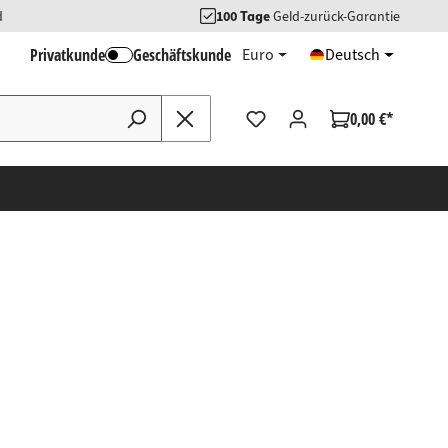
d
100 Tage
Geld-zurück-Garantie
Privatkunde
Geschäftskunde
Euro
Deutsch
0,00 €*