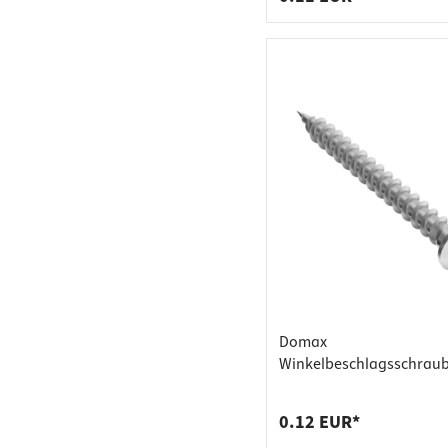
Domax
Winkelbeschlagsschrau
aus Stahl
0.12 EUR*