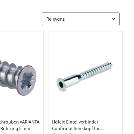
schrauben VARIANTA
Häfele Einteilverbinder
r Bohrung 5 mm
Confirmat Senkkopf für