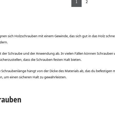
1
2
gnen sich Holzschrauben mit einem Gewinde, das sich gut in das Holz schnei
dern.
t der Schraube und der Anwendung ab. In vielen Fällen können Schrauben 
sicherzustellen, dass die Schrauben festen Halt bieten.
e Schraubenlänge hängt von der Dicke des Materials ab, das du befestigen m
n, um einen sicheren Halt zu gewährleisten.
hrauben