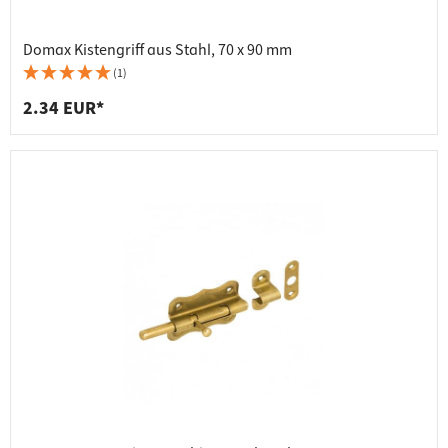
Domax Kistengriff aus Stahl, 70 x 90 mm
(1)
2.34 EUR*