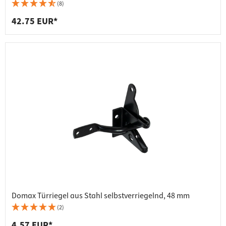
(8)
42.75 EUR*
Domax Türriegel aus Stahl selbstverriegelnd, 48 mm
(2)
4.57 EUR*