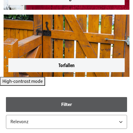
Torfallen
High-contrast mode
Filter