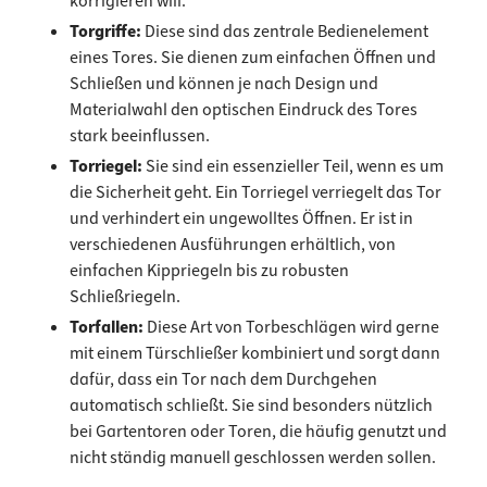
korrigieren will.
Torgriffe:
Diese sind das zentrale Bedienelement
eines Tores. Sie dienen zum einfachen Öffnen und
Schließen und können je nach Design und
Materialwahl den optischen Eindruck des Tores
stark beeinflussen.
Torriegel:
Sie sind ein essenzieller Teil, wenn es um
die Sicherheit geht. Ein Torriegel verriegelt das Tor
und verhindert ein ungewolltes Öffnen. Er ist in
verschiedenen Ausführungen erhältlich, von
einfachen Kippriegeln bis zu robusten
Schließriegeln.
Torfallen:
Diese Art von Torbeschlägen wird gerne
mit einem Türschließer kombiniert und sorgt dann
dafür, dass ein Tor nach dem Durchgehen
automatisch schließt. Sie sind besonders nützlich
bei Gartentoren oder Toren, die häufig genutzt und
nicht ständig manuell geschlossen werden sollen.