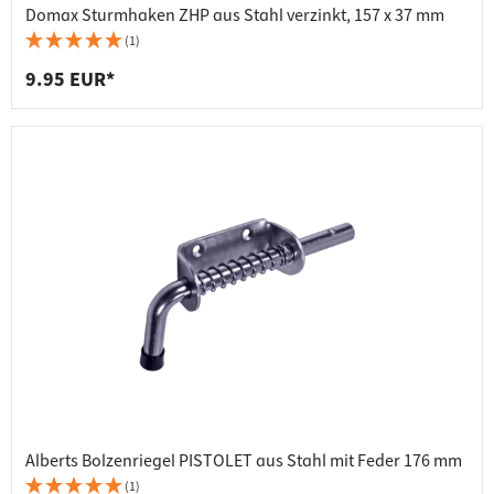
Domax Sturmhaken ZHP aus Stahl verzinkt, 157 x 37 mm
(1)
9.95 EUR*
Alberts Bolzenriegel PISTOLET aus Stahl mit Feder 176 mm
(1)