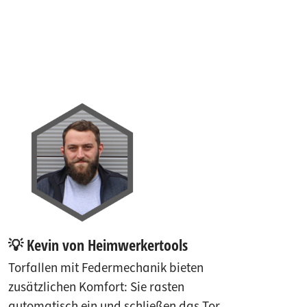
💡 Kevin von Heimwerkertools
Torfallen mit Federmechanik bieten
zusätzlichen Komfort: Sie rasten
automatisch ein und schließen das Tor