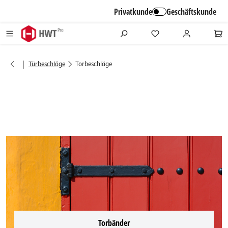
alt springen
Privatkunde
Geschäftskunde
|
Türbeschläge
Torbeschläge
Torbänder