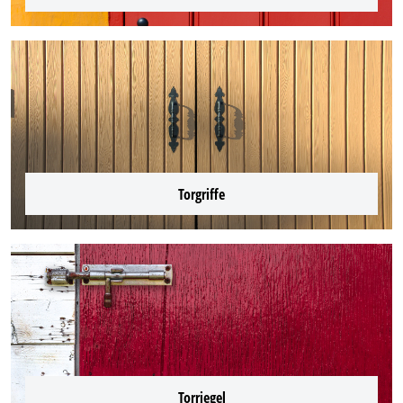
Torgriffe
Torriegel