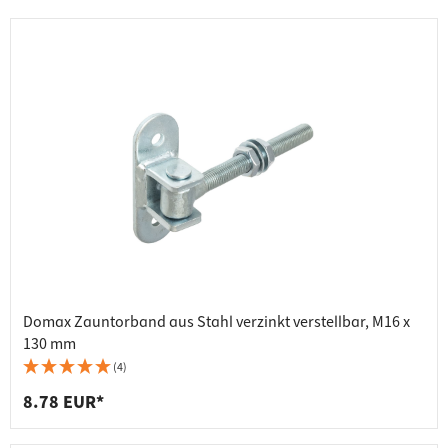
Domax Zauntorband aus Stahl verzinkt verstellbar, M16 x
130 mm
(4)
8.78 EUR*