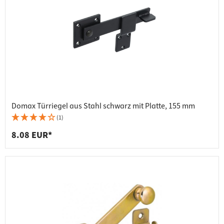
Domax Türriegel aus Stahl schwarz mit Platte, 155 mm
(1)
8.08 EUR*