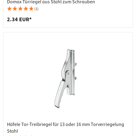
Domax Türriegel aus Stahl zum Schrauben
(1)
2.34 EUR*
Häfele Tor-Treibriegel für 13 oder 16 mm Torverriegelung
Stahl