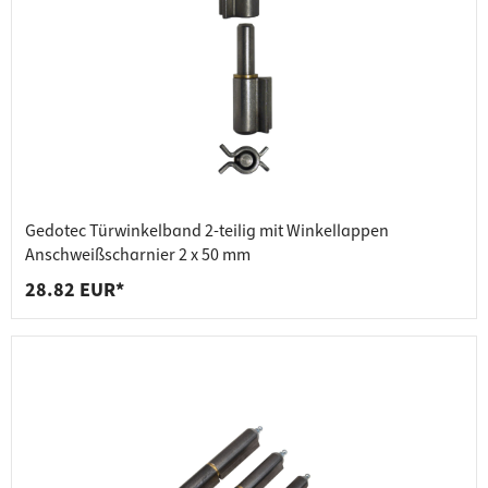
Gedotec Türwinkelband 2-teilig mit Winkellappen
Anschweißscharnier 2 x 50 mm
28.82 EUR*