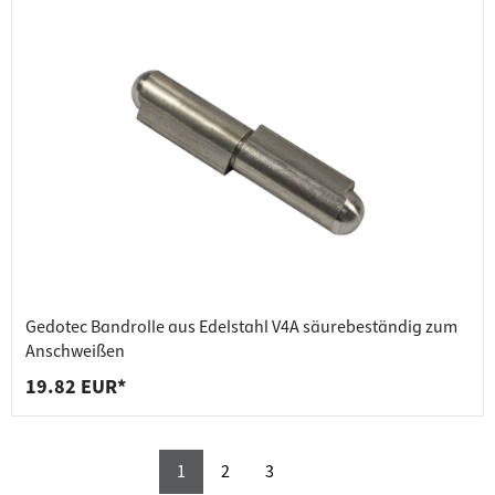
Gedotec Bandrolle aus Edelstahl V4A säurebeständig zum
Anschweißen
19.82 EUR*
1
2
3