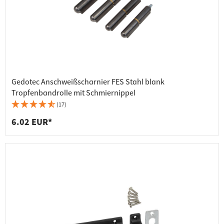
Gedotec Anschweißscharnier FES Stahl blank
Tropfenbandrolle mit Schmiernippel
(17)
6.02 EUR*