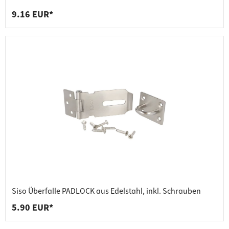
9.16 EUR*
Siso Überfalle PADLOCK aus Edelstahl, inkl. Schrauben
5.90 EUR*