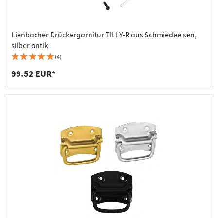
Lienbacher Drückergarnitur TILLY-R aus Schmiedeeisen,
silber antik
(4)
99.52 EUR*