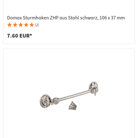
Domax Sturmhaken ZHP aus Stahl schwarz, 106 x 37 mm
(2)
7.60 EUR*