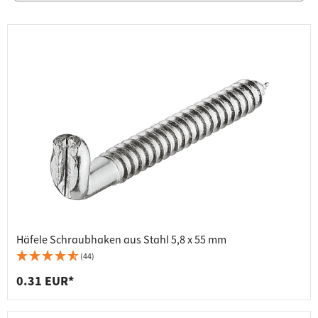
Häfele Schraubhaken aus Stahl 5,8 x 55 mm
(44)
0.31 EUR*