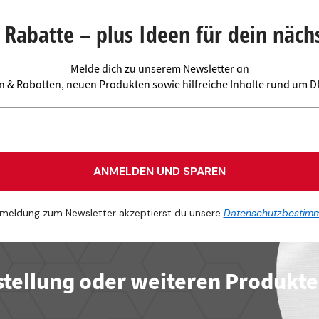
Rabatte – plus Ideen für dein näch
Melde dich zu unserem Newsletter an
en & Rabatten, neuen Produkten sowie hilfreiche Inhalte rund um 
ANMELDEN UND SPAREN
meldung zum Newsletter akzeptierst du unsere
Datenschutzbestim
stellung oder weiteren Produkt