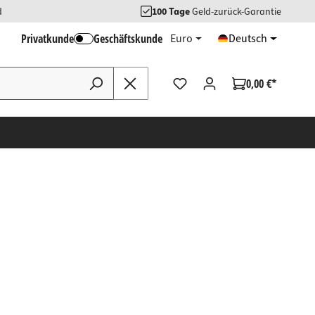
d
100 Tage
Geld-zurück-Garantie
Privatkunde
Geschäftskunde
Euro
Deutsch
0,00 €*