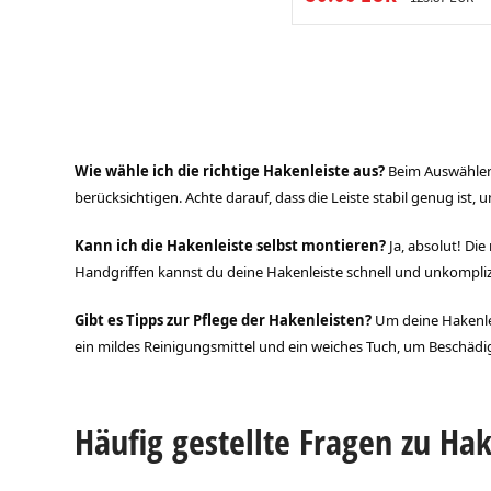
Wie wähle ich die richtige Hakenleiste aus?
Beim Auswählen 
berücksichtigen. Achte darauf, dass die Leiste stabil genug is
Kann ich die Hakenleiste selbst montieren?
Ja, absolut! D
Handgriffen kannst du deine Hakenleiste schnell und unkompliz
Gibt es Tipps zur Pflege der Hakenleisten?
Um deine Hakenlei
ein mildes Reinigungsmittel und ein weiches Tuch, um Beschäd
Häufig gestellte Fragen zu Ha