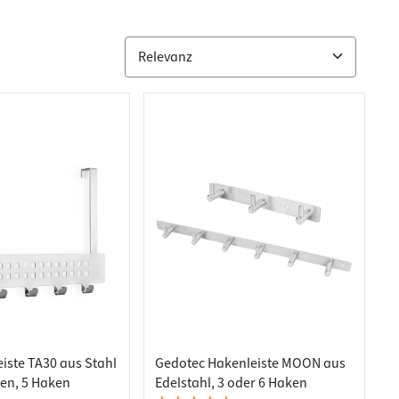
iste TA30 aus Stahl
Gedotec Hakenleiste MOON aus
en, 5 Haken
Edelstahl, 3 oder 6 Haken