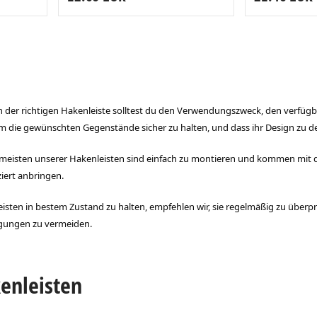
der richtigen Hakenleiste solltest du den Verwendungszweck, den verfügb
t, um die gewünschten Gegenstände sicher zu halten, und dass ihr Design zu
ie meisten unserer Hakenleisten sind einfach zu montieren und kommen mit
iert anbringen.
sten in bestem Zustand zu halten, empfehlen wir, sie regelmäßig zu überpr
igungen zu vermeiden.
kenleisten