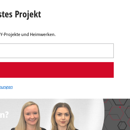
stes Projekt
DIY-Projekte und Heimwerken.
mungen
en?