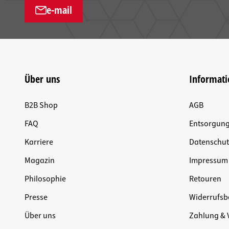
e-mail
Über uns
Informat
B2B Shop
AGB
FAQ
Entsorgun
Karriere
Datenschut
Magazin
Impressum
Philosophie
Retouren
Presse
Widerrufsb
Über uns
Zahlung & 