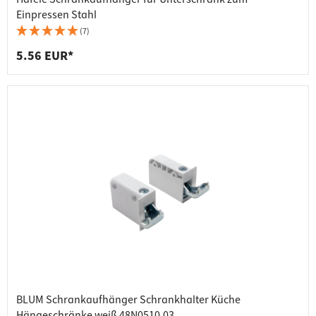
Einpressen Stahl
(7)
5.56 EUR*
BLUM Schrankaufhänger Schrankhalter Küche
Hängeschränke weiß 48N0510.03