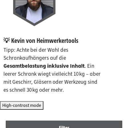
💡 Kevin von Heimwerkertools
Tipp: Achte bei der Wahl des
Schrankaufhängers auf die
Gesamtbelastung inklusive Inhalt
. Ein
leerer Schrank wiegt vielleicht 10 kg – aber
mit Geschirr, Gläsern oder Werkzeug sind
es schnell 30 kg oder mehr.
High-contrast mode
Filter