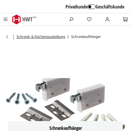
alt springen
Privatkunde
Geschäftskunde
|
Schrank- & Küchenausstattung
Schrankaufhänger
Schrankaufhänger