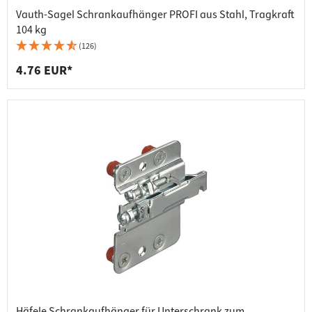
Vauth-Sagel Schrankaufhänger PROFI aus Stahl, Tragkraft
104 kg
(126)
4.76 EUR*
Häfele Schrankaufhänger für Unterschrank zum