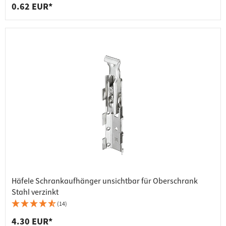
0.62 EUR*
Häfele Schrankaufhänger unsichtbar für Oberschrank
Stahl verzinkt
(14)
4.30 EUR*