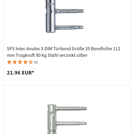
SFS Intec Anuba 3-DIM Türband Größe 20 Bandhöhe 112
mm Tragkraft 80 kg Stahl verzinkt silber
(4)
21.96 EUR*