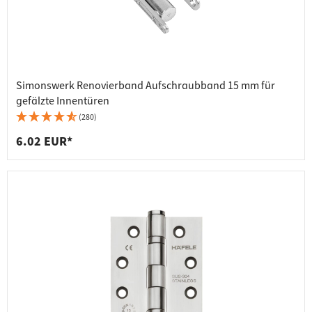
Simonswerk Renovierband Aufschraubband 15 mm für
gefälzte Innentüren
(280)
6.02 EUR*