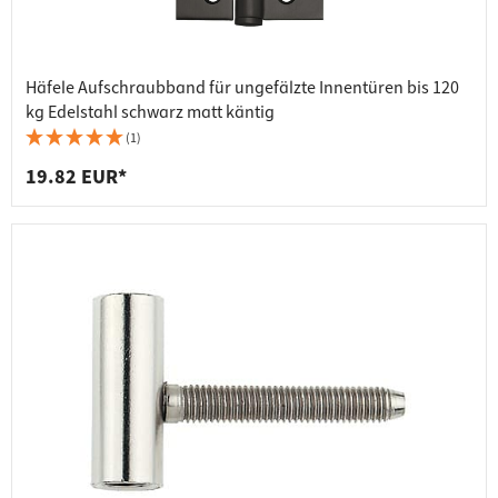
Häfele Aufschraubband für ungefälzte Innentüren bis 120
kg Edelstahl schwarz matt käntig
(1)
19.82 EUR*