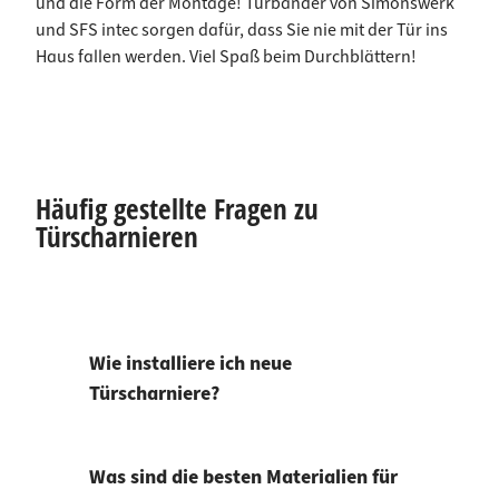
und die Form der Montage! Türbänder von Simonswerk
und SFS intec sorgen dafür, dass Sie nie mit der Tür ins
Haus fallen werden. Viel Spaß beim Durchblättern!
Häufig gestellte Fragen zu
Türscharnieren
Wie installiere ich neue
Türscharniere?
Was sind die besten Materialien für