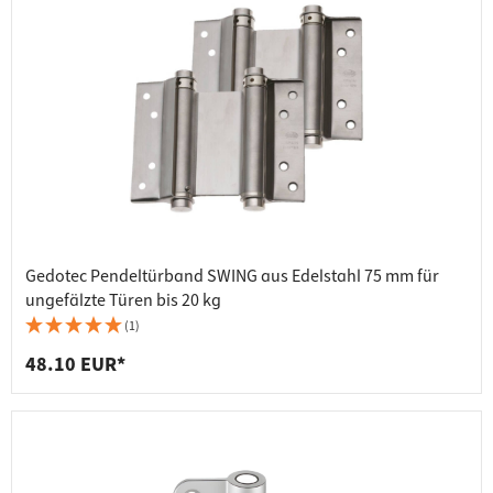
Gedotec Pendeltürband SWING aus Edelstahl 75 mm für
ungefälzte Türen bis 20 kg
(1)
48.10 EUR*