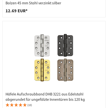
Bolzen 45 mm Stahl verzinkt silber
12.69 EUR*
Häfele Aufschraubband DHB 3221 aus Edelstahl
abgerundet für ungefälzte Innentüren bis 120 kg
(10)