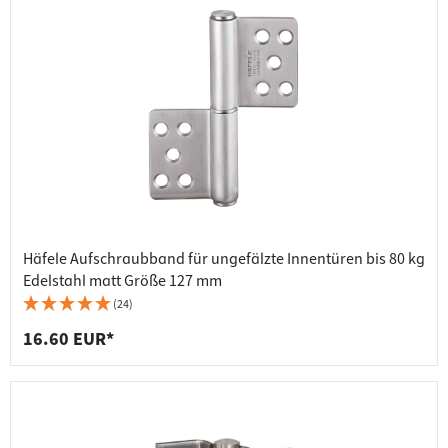
Häfele Aufschraubband für ungefälzte Innentüren bis 80 kg
Edelstahl matt Größe 127 mm
(24)
16.60 EUR*