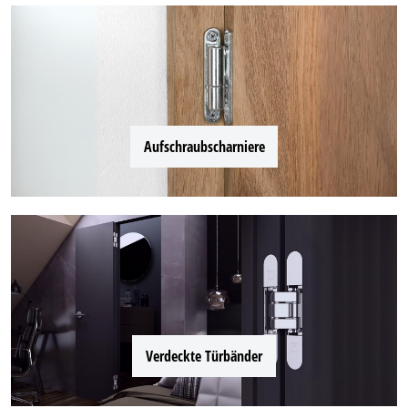
Aufschraubscharniere
Verdeckte Türbänder