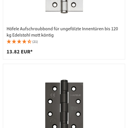
Häfele Aufschraubband für ungefälzte Innentüren bis 120
kg Edelstahl matt käntig
(21)
13.82 EUR*