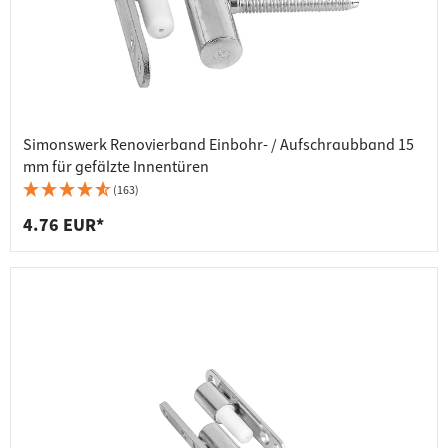
Simonswerk Renovierband Einbohr- / Aufschraubband 15
mm für gefälzte Innentüren
(163)
4.76 EUR*