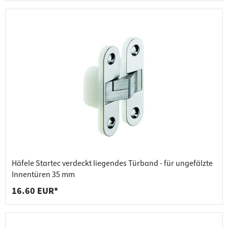
Häfele Startec verdeckt liegendes Türband - für ungefälzte
Innentüren 35 mm
16.60 EUR*