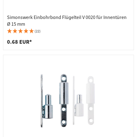
Simonswerk Einbohrband Flügelteil V 0020 für Innentüren
Ø 15 mm
(22)
0.68 EUR*