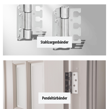
Stahlzargenbänder
Pendeltürbänder