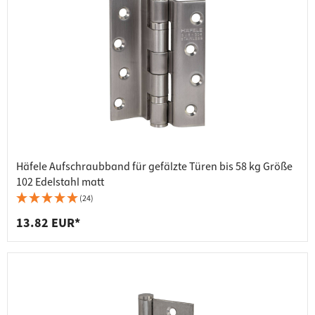
Häfele Aufschraubband für gefälzte Türen bis 58 kg Größe
102 Edelstahl matt
(24)
13.82 EUR*