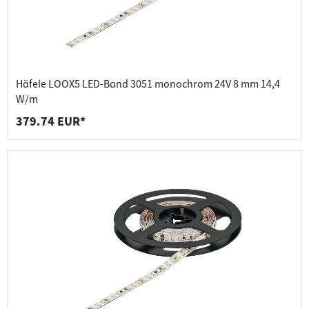
Häfele LOOX5 LED-Band 3051 monochrom 24V 8 mm 14,4
W/m
379.74 EUR*