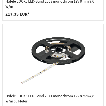
Häfele LOOX5 LED-Band 2068 monochrom 12V 8 mm 9,6
W/m
217.35 EUR*
Häfele LOOX5 LED-Band 2071 monochrom 12V 8 mm 4,8
W/m 50 Meter