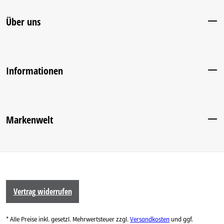
Über uns
Informationen
Markenwelt
Vertrag widerrufen
* Alle Preise inkl. gesetzl. Mehrwertsteuer zzgl.
Versandkosten
und ggf.