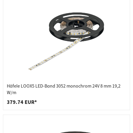
Häfele LOOX5 LED-Band 3052 monochrom 24V 8 mm 19,2
W/m
379.74 EUR*