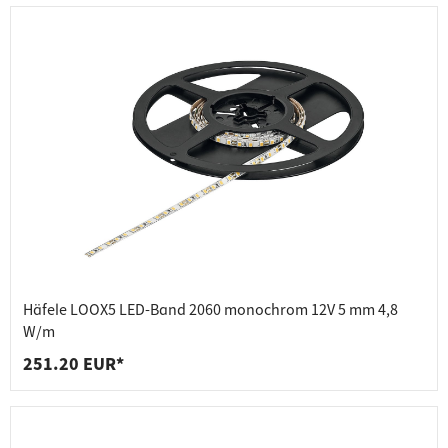
Häfele LOOX5 LED-Band 2060 monochrom 12V 5 mm 4,8
W/m
251.20 EUR*