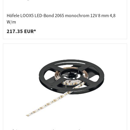
Häfele LOOX5 LED-Band 2065 monochrom 12V 8 mm 4,8
W/m
217.35 EUR*