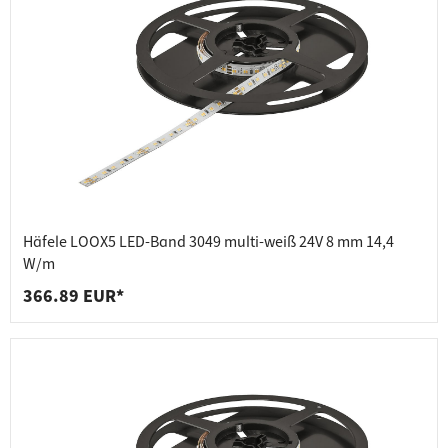
Häfele LOOX5 LED-Band 3049 multi-weiß 24V 8 mm 14,4
W/m
366.89 EUR*