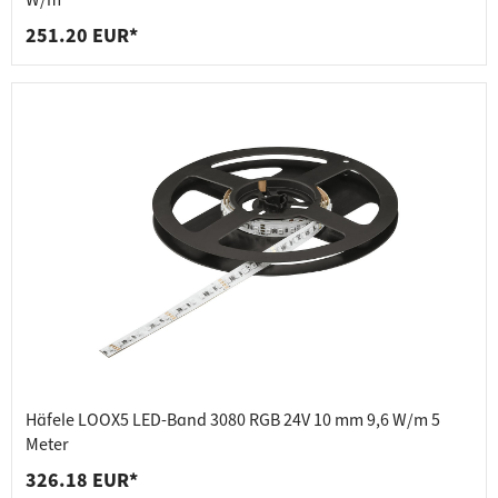
W/m
251.20 EUR*
Häfele LOOX5 LED-Band 3080 RGB 24V 10 mm 9,6 W/m 5
Meter
326.18 EUR*