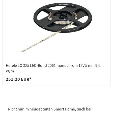
Häfele LOOX5 LED-Band 2061 monochrom 12V 5 mm 9,6
W/m
251.20 EUR*
Nicht nur im neugebauten Smart Home, auch bei