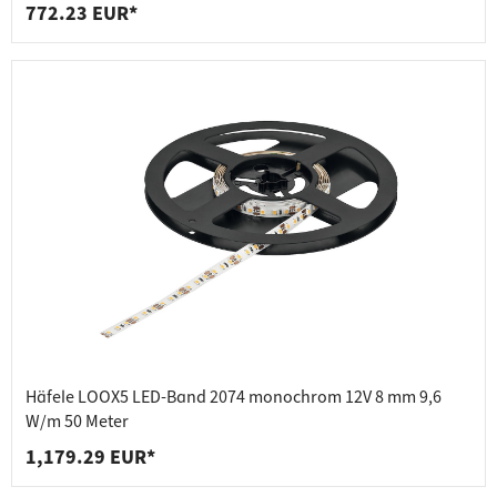
772.23 EUR*
Häfele LOOX5 LED-Band 2074 monochrom 12V 8 mm 9,6
W/m 50 Meter
1,179.29 EUR*