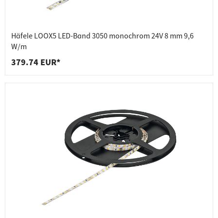
Häfele LOOX5 LED-Band 3050 monochrom 24V 8 mm 9,6
W/m
379.74 EUR*