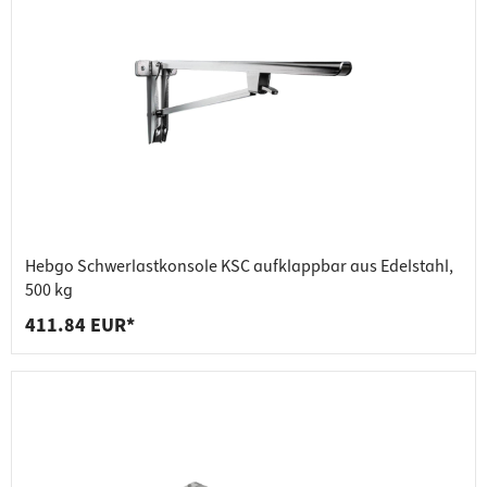
Hebgo Schwerlastkonsole KSC aufklappbar aus Edelstahl,
500 kg
411.84 EUR*