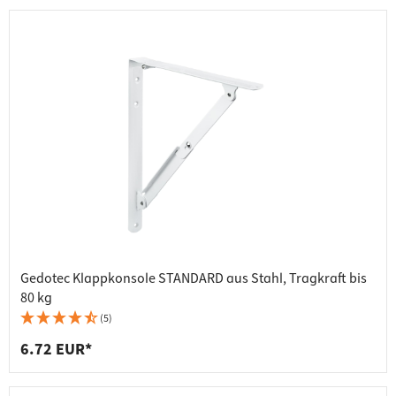
Gedotec Klappkonsole STANDARD aus Stahl, Tragkraft bis
80 kg
(5)
6.72 EUR*