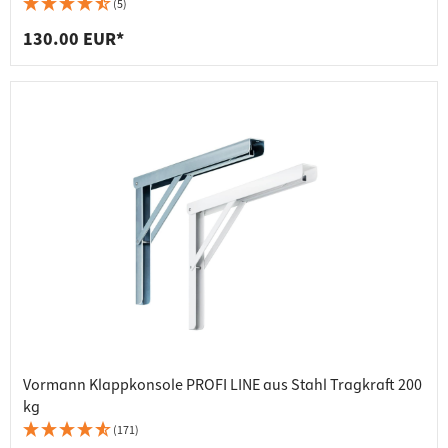
(5)
130.00 EUR*
Vormann Klappkonsole PROFI LINE aus Stahl Tragkraft 200
kg
(171)