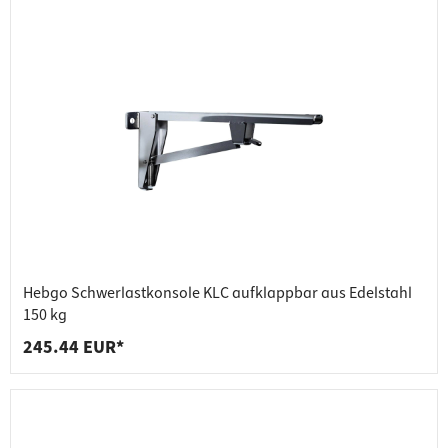
Hebgo Schwerlastkonsole KLC aufklappbar aus Edelstahl
150 kg
245.44 EUR*