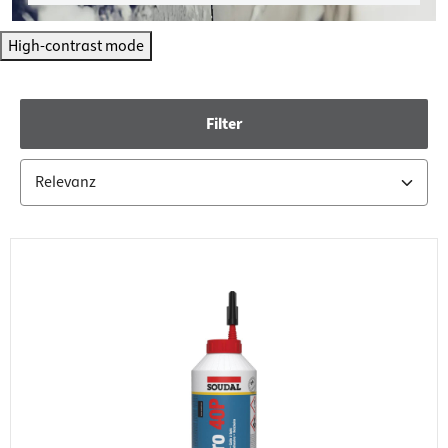
High-contrast mode
Filter