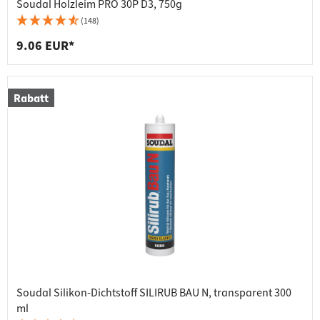
Soudal Holzleim PRO 30P D3, 750g
(148)
9.06 EUR*
Rabatt
Soudal Silikon-Dichtstoff SILIRUB BAU N, transparent 300
ml