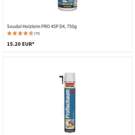
Soudal Holzleim PRO 45P D4, 750g
(79)
15.20 EUR*