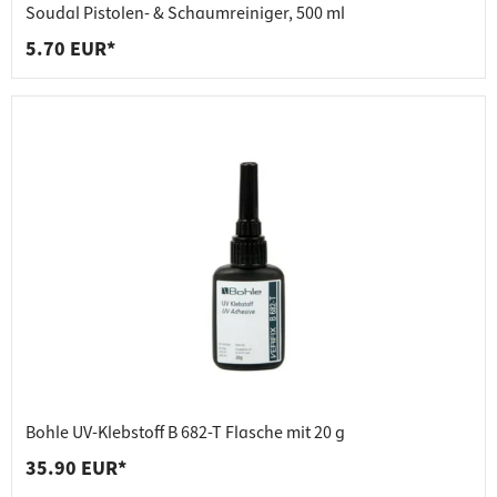
Soudal Pistolen- & Schaumreiniger, 500 ml
5.70 EUR*
Bohle UV-Klebstoff B 682-T Flasche mit 20 g
35.90 EUR*