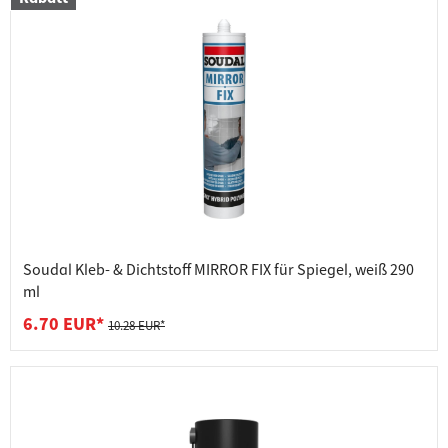
Soudal Kleb- & Dichtstoff MIRROR FIX für Spiegel, weiß 290
ml
6.70 EUR*
10.28 EUR*