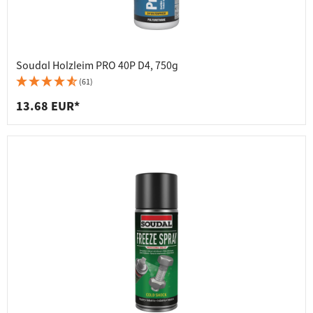
Soudal Holzleim PRO 40P D4, 750g
(61)
13.68 EUR*