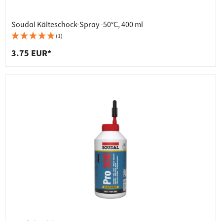
Soudal Kälteschock-Spray -50°C, 400 ml
(1)
3.75 EUR*