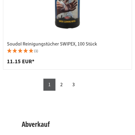
Soudal Reinigungstücher SWIPEX, 100 Stück
(1)
11.15 EUR*
1
2
3
Abverkauf