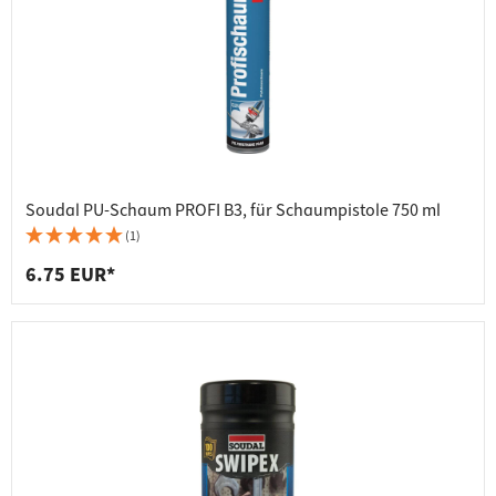
Soudal PU-Schaum PROFI B3, für Schaumpistole 750 ml
(1)
6.75 EUR*