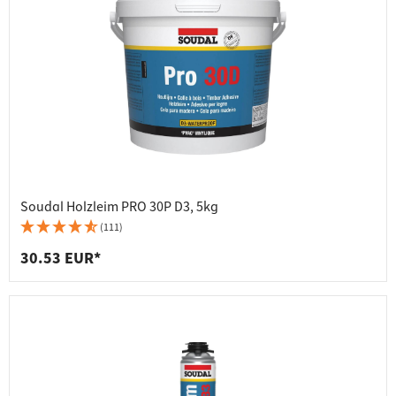
Soudal Holzleim PRO 30P D3, 5kg
(111)
30.53 EUR*