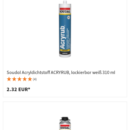
Soudal Acryldichtstoff ACRYRUB, lackierbar weiß 310 ml
(4)
2.32 EUR*