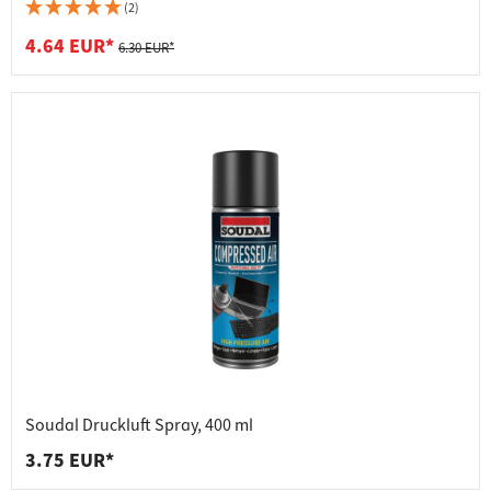
(2)
4.64 EUR*
6.30 EUR*
Soudal Druckluft Spray, 400 ml
3.75 EUR*