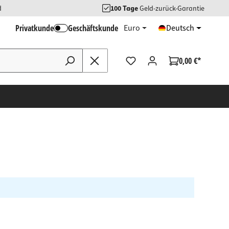
d
100 Tage
Geld-zurück-Garantie
Privatkunde
Geschäftskunde
Euro
Deutsch
0,00 €*