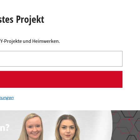
stes Projekt
DIY-Projekte und Heimwerken.
mungen
en?