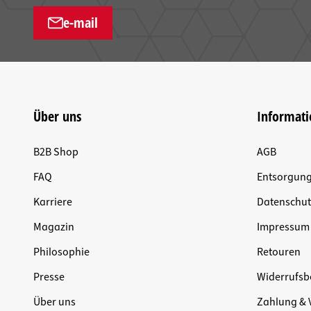
e-mail
Über uns
Informat
B2B Shop
AGB
FAQ
Entsorgun
Karriere
Datenschut
Magazin
Impressum
Philosophie
Retouren
Presse
Widerrufsb
Über uns
Zahlung & 