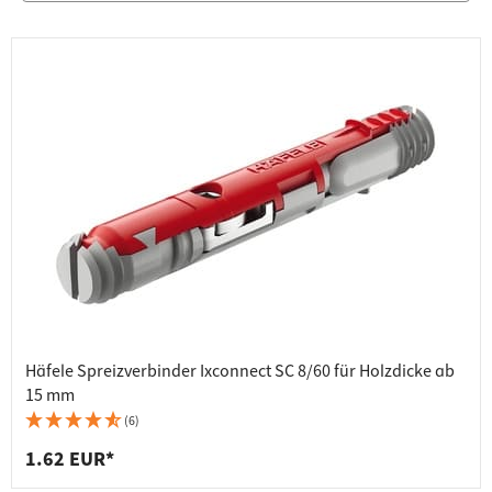
Häfele Spreizverbinder Ixconnect SC 8/60 für Holzdicke ab
15 mm
(6)
1.62 EUR*