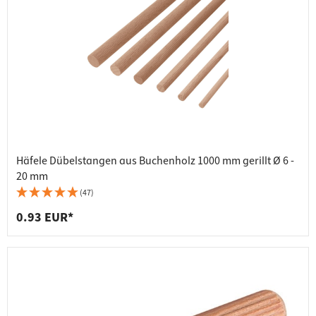
Häfele Dübelstangen aus Buchenholz 1000 mm gerillt Ø 6 -
20 mm
(47)
0.93 EUR*