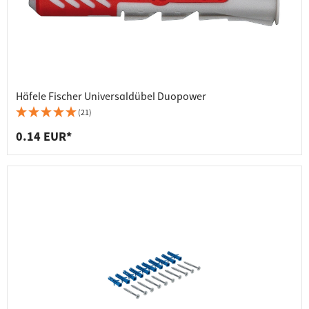
Häfele Fischer Universaldübel Duopower
(21)
0.14 EUR*