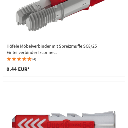
Häfele Möbelverbinder mit Spreizmuffe SC8/25
Einteilverbinder Ixconnect
(4)
0.44 EUR*