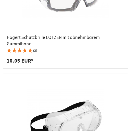
Högert Schutzbrille LOTZEN mit abnehmbarem
Gummiband
(2)
10.05 EUR*