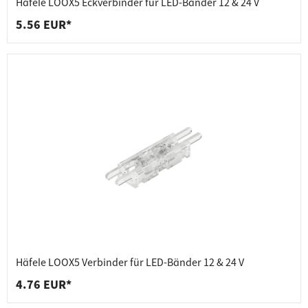
Häfele LOOX5 Eckverbinder für LED-Bänder 12 & 24 V
5.56 EUR*
Häfele LOOX5 Verbinder für LED-Bänder 12 & 24 V
4.76 EUR*