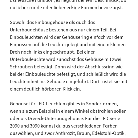
ästhetische Funktion, es liegt an deinem Geschmack, ob
du lieber runde oder lieber eckige Formen bevorzugst.
Sowohl das Einbaugehäuse als auch das
Unterbaugehäuse bestehen aus nur einem Teil. Bei
Einbauleuchten wird der Gehäusering einfach vor dem
Einpassen auf die Leuchte gelegt und mit einem kleinen
Dreh nach links eingeschraubt. Bei einer
Unterbauleuchte wird zunächst das Gehäuse mit zwei
Schrauben befestigt. Dann wird der Abschlussring wie
bei der Einbauleuchte befestigt, und schließlich wird die
Leuchteinheit ins Gehäuse eingeführt. Dort rastet sie mit
einem deutlich hörbaren Klick ein.
Gehäuse für LED-Leuchten gibt es in Sonderformen,
wenn sie zum Beispiel in einem Winkel abstrahlen sollen
oder als Dreieck-Unterbaugehäuse. Für die LED Serie
2090 und 3090 kannst du aus verschiedenen Farben
auswählen, und zwar Anthrazit, Braun, Edelstahl-Optik,