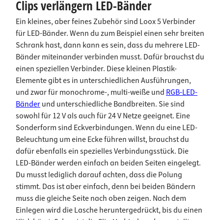
Clips verlängern LED-Bänder
Ein kleines, aber feines Zubehör sind Loox 5 Verbinder
für LED-Bänder. Wenn du zum Beispiel einen sehr breiten
Schrank hast, dann kann es sein, dass du mehrere LED-
Bänder miteinander verbinden musst. Dafür brauchst du
einen speziellen Verbinder. Diese kleinen Plastik-
Elemente gibt es in unterschiedlichen Ausführungen,
und zwar für monochrome-, multi-weiße und
RGB-LED-
Bänder
und unterschiedliche Bandbreiten. Sie sind
sowohl für 12 V als auch für 24 V Netze geeignet. Eine
Sonderform sind Eckverbindungen. Wenn du eine LED-
Beleuchtung um eine Ecke führen willst, brauchst du
dafür ebenfalls ein spezielles Verbindungsstück. Die
LED-Bänder werden einfach an beiden Seiten eingelegt.
Du musst lediglich darauf achten, dass die Polung
stimmt. Das ist aber einfach, denn bei beiden Bändern
muss die gleiche Seite nach oben zeigen. Nach dem
Einlegen wird die Lasche heruntergedrückt, bis du einen