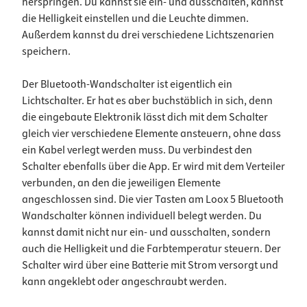
herspringen. Du kannst sie ein- und ausschalten, kannst
die Helligkeit einstellen und die Leuchte dimmen.
Außerdem kannst du drei verschiedene Lichtszenarien
speichern.
Der Bluetooth-Wandschalter ist eigentlich ein
Lichtschalter. Er hat es aber buchstäblich in sich, denn
die eingebaute Elektronik lässt dich mit dem Schalter
gleich vier verschiedene Elemente ansteuern, ohne dass
ein Kabel verlegt werden muss. Du verbindest den
Schalter ebenfalls über die App. Er wird mit dem Verteiler
verbunden, an den die jeweiligen Elemente
angeschlossen sind. Die vier Tasten am Loox 5 Bluetooth
Wandschalter können individuell belegt werden. Du
kannst damit nicht nur ein- und ausschalten, sondern
auch die Helligkeit und die Farbtemperatur steuern. Der
Schalter wird über eine Batterie mit Strom versorgt und
kann angeklebt oder angeschraubt werden.