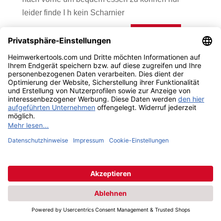
leider finde I h kein Scharnier
Antworten
Einen Kommentar abschicken
Deine E-Mail-Adresse wird nicht veröffentlicht.
Erforderliche Felder sind mit
*
markiert