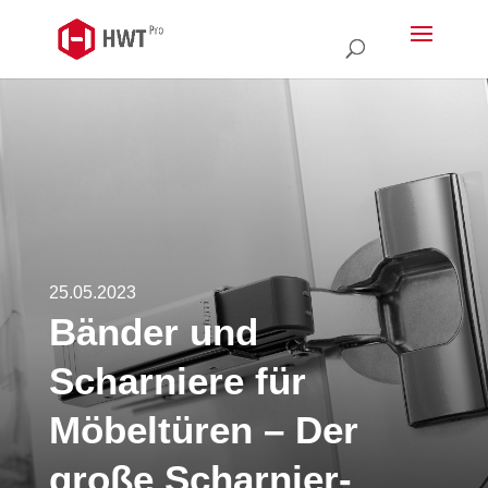
25.05.2023
Bänder und
Scharniere für
Möbeltüren – Der
große Scharnier-