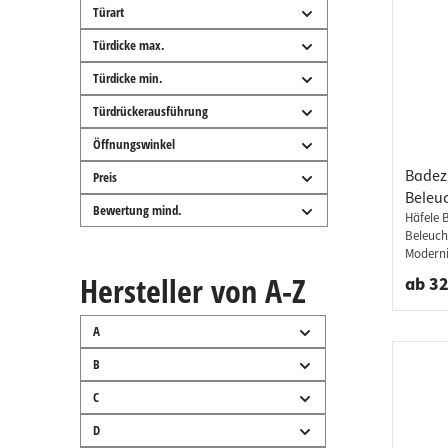
inklusi
Türart
Türdicke max.
Türdicke min.
Türdrückerausführung
Öffnungswinkel
Badez
Preis
Beleu
Bewertung mind.
Spieg
Häfele 
Beleuch
Moderni
unserem
Hersteller von A-Z
ab 32
aus dem
Helligk
Spiegel
A
LED-Pro
ein zei
B
Berühru
C
ermögli
Beleuch
D
erhältl