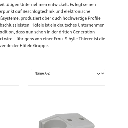
eit tätigen Unternehmen entwickelt. Es legt seinen
rpunkt auf Beschlagtechnik und elektronische
eßsysteme, produziert aber auch hochwertige Profile
bschlussleisten. Häfele ist ein deutsches Unternehmen
radition, dass nun schon in der dritten Generation
t wird – übrigens von einer Frau. Sibylle Thierer ist die
tzende der Häfele Gruppe.