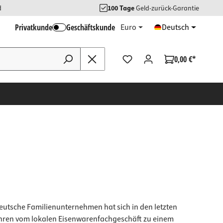
d
100 Tage
Geld-zurück-Garantie
Privatkunde
Geschäftskunde
Euro
Deutsch
0,00 €*
eutsche Familienunternehmen hat sich in den letzten
hren vom lokalen Eisenwarenfachgeschäft zu einem