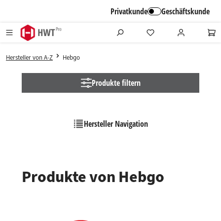
alt springen
Privatkunde
Geschäftskunde
Hersteller von A-Z
Hebgo
Produkte filtern
Hersteller Navigation
Produkte von Hebgo