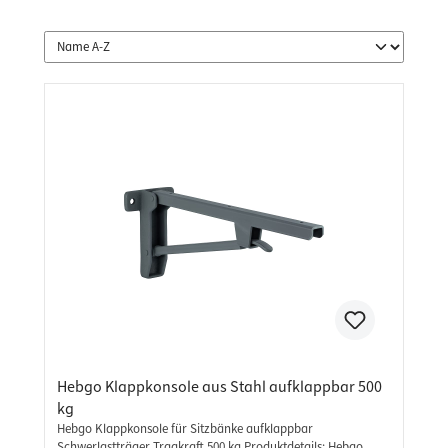
Hebgo Klappkonsole aus Stahl aufklappbar 500
kg
Hebgo Klappkonsole für Sitzbänke aufklappbar
Schwerlastträger Tragkraft 500 kg Produktdetails: Hebgo