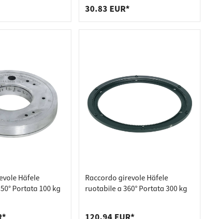
30.83 EUR*
evole Häfele
Raccordo girevole Häfele
350° Portata 100 kg
ruotabile a 360° Portata 300 kg
R*
120.94 EUR*