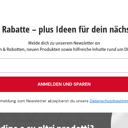
Rabatte – plus Ideen für dein näch
Melde dich zu unserem Newsletter an
en & Rabatten, neuen Produkten sowie hilfreiche Inhalte rund um 
ANMELDEN UND SPAREN
meldung zum Newsletter akzeptierst du unsere
Datenschutzbestim