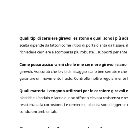
Quali tipi di cerniere girevoli esistono e quali sono i più ad
scelta dipende da fattori come il tipo di porta o anta da fissare,
richiedere cerniere a scomparsa più robuste. I supporti per ante 
Come posso assicurarmi che le mie cerniere girevoli sia
girevoli. Assicurati che le viti di fissaggio siano ben serrate e c
garantire un movimento fluido. Controlla inoltre regolarmente l'u
Quali materiali vengono utilizzati per le cerniere girevoli
plastiche. L'acciaio e l'acciaio inox offrono elevata resistenza 
resistenza alla corrosione. Le cerniere in plastica sono leggere e r
condizioni ambientali.