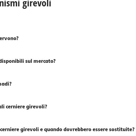
ismi girevoli
servono?
 disponibili sul mercato?
madi?
ali cerniere girevoli?
 cerniere girevoli e quando dovrebbero essere sostituite?