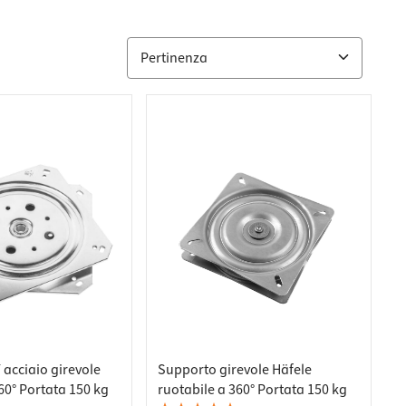
 acciaio girevole
Supporto girevole Häfele
60° Portata 150 kg
ruotabile a 360° Portata 150 kg