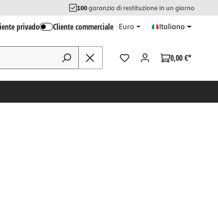
100
garanzia di restituzione in un giorno
liente privado
Cliente commerciale
Euro
Italiano
0,00 €*