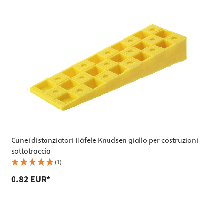
Cunei distanziatori Häfele Knudsen giallo per costruzioni
sottotraccia
(1)
0.82 EUR*