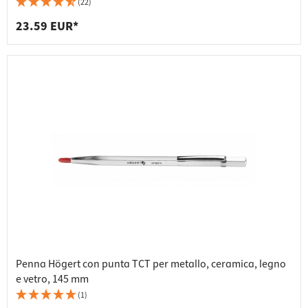
(22)
23.59 EUR*
Penna Högert con punta TCT per metallo, ceramica, legno
e vetro, 145 mm
(1)