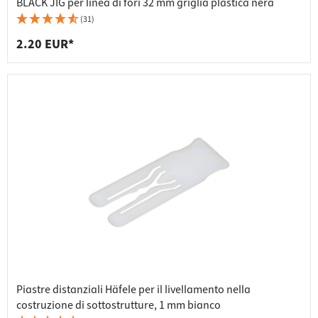
BLACK JIG per linea di fori 32 mm griglia plastica nera
(31)
2.20 EUR*
Piastre distanziali Häfele per il livellamento nella
costruzione di sottostrutture, 1 mm bianco