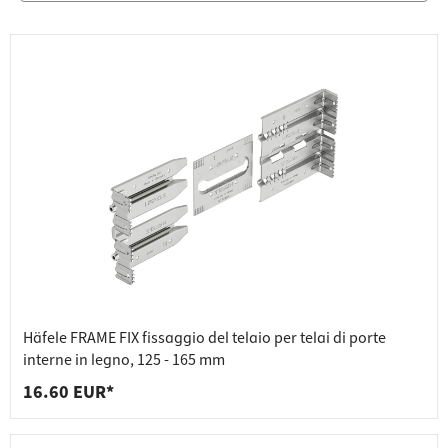
Häfele FRAME FIX fissaggio del telaio per telai di porte
interne in legno, 125 - 165 mm
16.60 EUR*