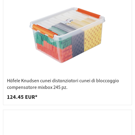
Häfele Knudsen cunei distanziatori cunei di bloccaggio
compensatore mixbox 245 pz.
124.45 EUR*