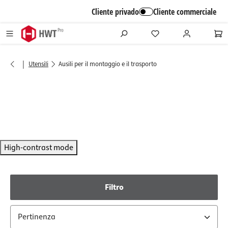
alt springen
Cliente privado
Cliente commerciale
|
Utensili
Ausili per il montaggio e il trasporto
High-contrast mode
Filtro