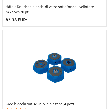
Häfele Knudsen blocchi di vetro sottofondo livellatore
mixbox 520 pz.
82.38 EUR*
Kreg blocchi antiscivolo in plastica, 4 pezzi