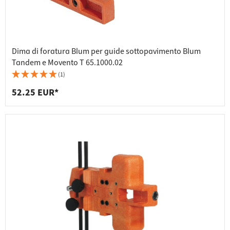
Dima di foratura Blum per guide sottopavimento Blum
Tandem e Movento T 65.1000.02
(1)
52.25 EUR*