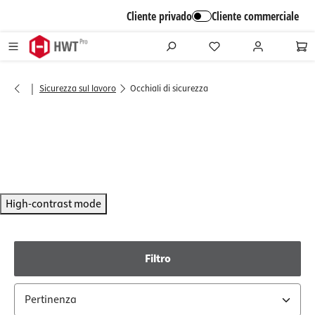
alt springen
Cliente privado
Cliente commerciale
|
Sicurezza sul lavoro
Occhiali di sicurezza
High-contrast mode
Filtro