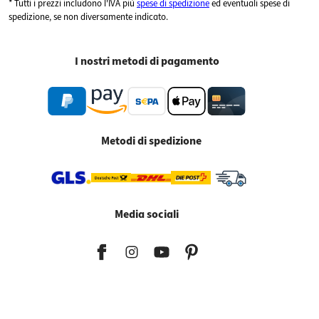
* Tutti i prezzi includono l'IVA più
spese di spedizione
ed eventuali spese di
spedizione, se non diversamente indicato.
I nostri metodi di pagamento
Metodi di spedizione
Media sociali