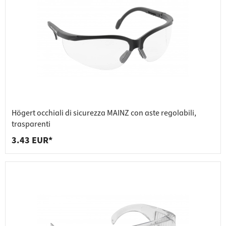
Högert occhiali di sicurezza MAINZ con aste regolabili,
trasparenti
3.43 EUR*