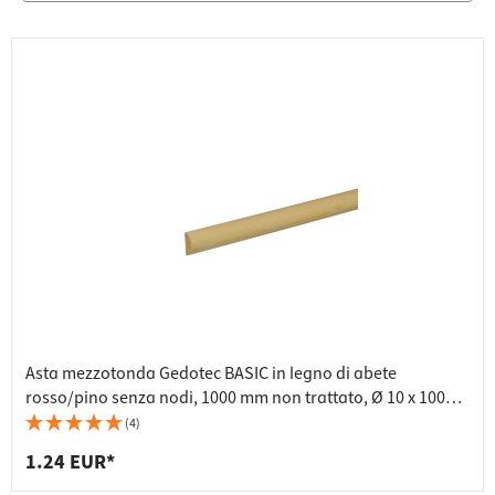
Asta mezzotonda Gedotec BASIC in legno di abete
rosso/pino senza nodi, 1000 mm non trattato, Ø 10 x 1000
mm
(4)
1.24 EUR*