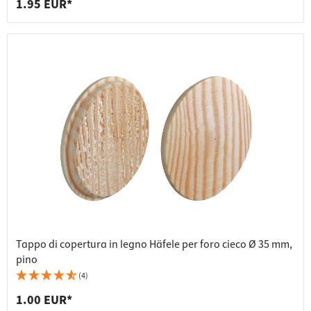
1.95 EUR*
Tappo di copertura in legno Häfele per foro cieco Ø 35 mm,
pino
(4)
1.00 EUR*