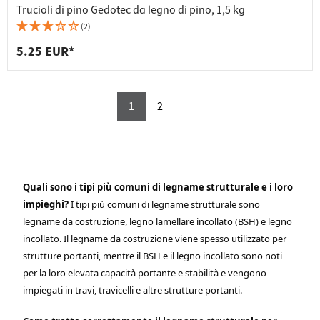
Trucioli di pino Gedotec da legno di pino, 1,5 kg
(2)
5.25 EUR*
1
2
Quali sono i tipi più comuni di legname strutturale e i loro
impieghi?
I tipi più comuni di legname strutturale sono
legname da costruzione, legno lamellare incollato (BSH) e legno
incollato. Il legname da costruzione viene spesso utilizzato per
strutture portanti, mentre il BSH e il legno incollato sono noti
per la loro elevata capacità portante e stabilità e vengono
impiegati in travi, travicelli e altre strutture portanti.