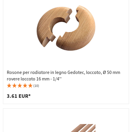
Rosone per radiatore in legno Gedotec, laccato, Ø 50 mm
rovere laccato 16 mm - 1/4''
(10)
3.61 EUR*