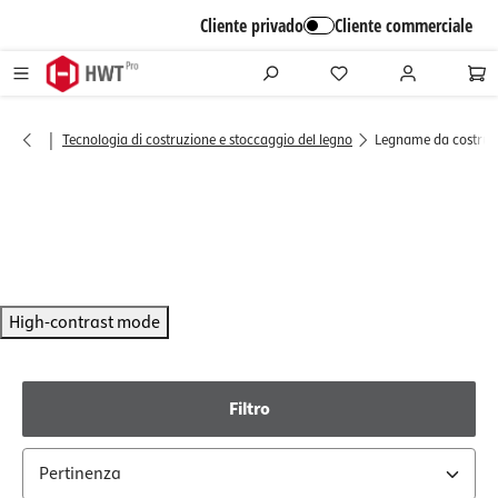
alt springen
Cliente privado
Cliente commerciale
|
Tecnologia di costruzione e stoccaggio del legno
Legname da costruz
High-contrast mode
Filtro