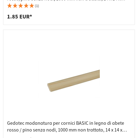
1000 mm
(1)
1.85 EUR*
Gedotec modanatura per cornici BASIC in legno di abete
rosso / pino senza nodi, 1000 mm non trattato, 14 x 14 x
1000 mm