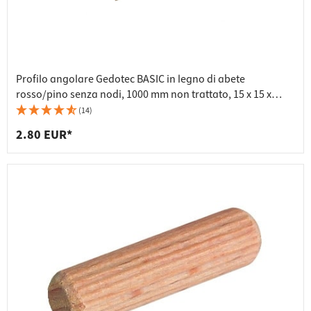
Profilo angolare Gedotec BASIC in legno di abete
rosso/pino senza nodi, 1000 mm non trattato, 15 x 15 x
1000 mm
(14)
2.80 EUR*