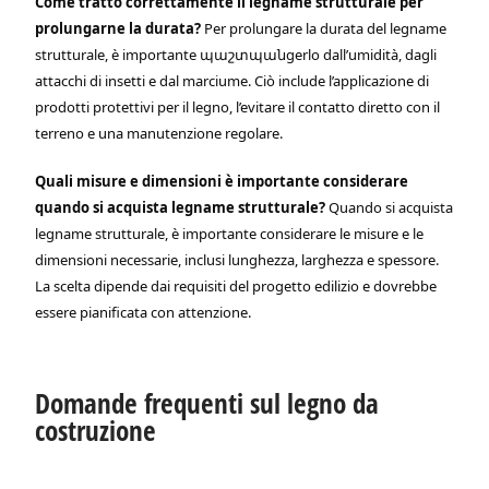
Come tratto correttamente il legname strutturale per
prolungarne la durata?
Per prolungare la durata del legname
strutturale, è importante պաշտպանgerlo dall’umidità, dagli
attacchi di insetti e dal marciume. Ciò include l’applicazione di
prodotti protettivi per il legno, l’evitare il contatto diretto con il
terreno e una manutenzione regolare.
Quali misure e dimensioni è importante considerare
quando si acquista legname strutturale?
Quando si acquista
legname strutturale, è importante considerare le misure e le
dimensioni necessarie, inclusi lunghezza, larghezza e spessore.
La scelta dipende dai requisiti del progetto edilizio e dovrebbe
essere pianificata con attenzione.
Domande frequenti sul legno da
costruzione