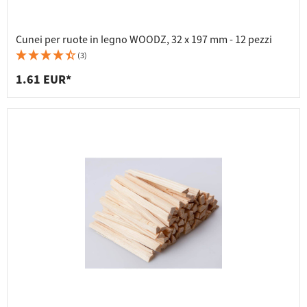
Cunei per ruote in legno WOODZ, 32 x 197 mm - 12 pezzi
(3)
1.61 EUR*