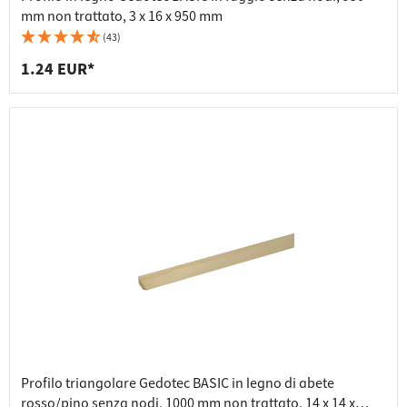
mm non trattato, 3 x 16 x 950 mm
(43)
1.24 EUR*
Profilo triangolare Gedotec BASIC in legno di abete
rosso/pino senza nodi, 1000 mm non trattato, 14 x 14 x