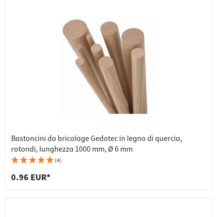
Bastoncini da bricolage Gedotec in legno di quercia,
rotondi, lunghezza 1000 mm, Ø 6 mm
(4)
0.96 EUR*