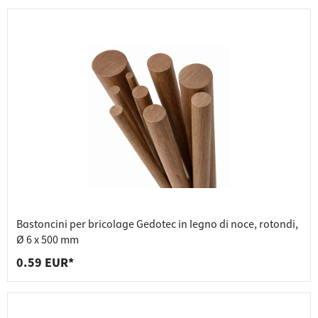
Bastoncini per bricolage Gedotec in legno di noce, rotondi,
Ø 6 x 500 mm
0.59 EUR*