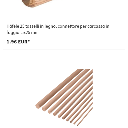
Häfele 25 tasselli in legno, connettore per carcassa in
faggio, 5x25 mm
1.96 EUR*