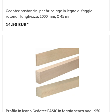
Gedotec bastoncini per bricolage in legno di faggio,
rotondi, lunghezza: 1000 mm, Ø 45 mm
14.90 EUR*
Profilo in legno Gedotec BASIC in faggio senza nodi, 950