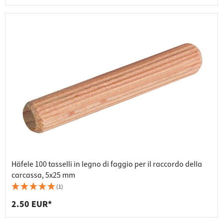
Häfele 100 tasselli in legno di faggio per il raccordo della
carcassa, 5x25 mm
(1)
2.50 EUR*