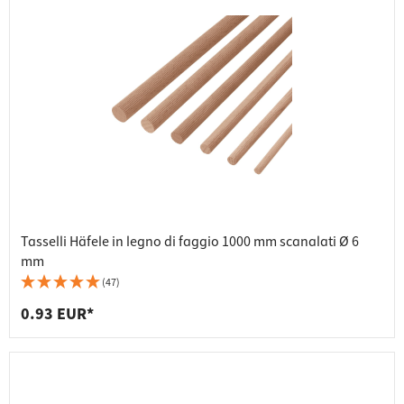
Tasselli Häfele in legno di faggio 1000 mm scanalati Ø 6
mm
(47)
0.93 EUR*