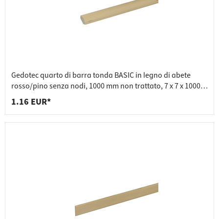
Gedotec quarto di barra tonda BASIC in legno di abete
rosso/pino senza nodi, 1000 mm non trattato, 7 x 7 x 1000
mm
1.16 EUR*