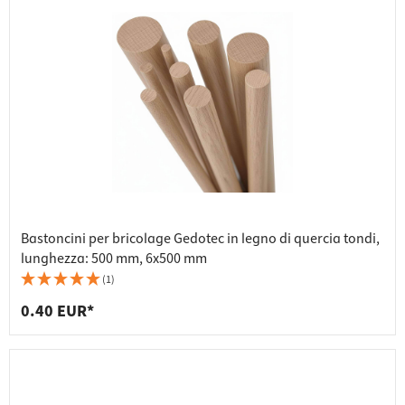
Bastoncini per bricolage Gedotec in legno di quercia tondi,
lunghezza: 500 mm, 6x500 mm
(1)
0.40 EUR*