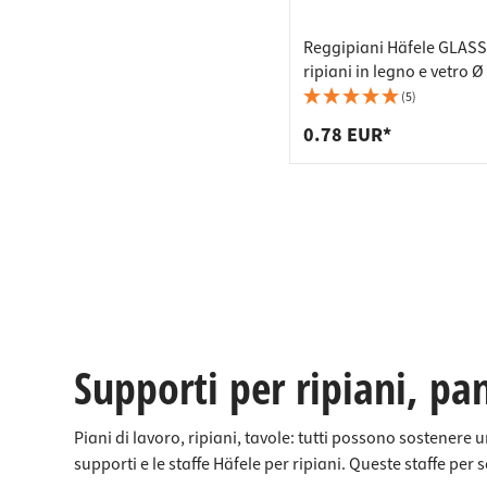
Reggipiani Häfele GLASS 
ripiani in legno e vetro 
nichelato
(5)
0.78 EUR*
Supporti per ripiani, pan
Piani di lavoro, ripiani, tavole: tutti possono sostenere
supporti e le staffe Häfele per ripiani. Queste staffe per 