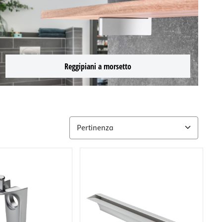
Reggipiani a morsetto