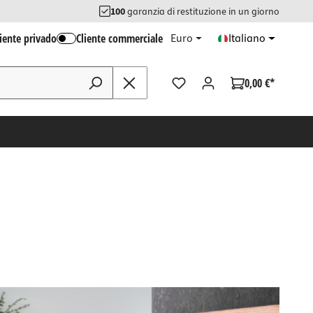
100
garanzia di restituzione in un giorno
liente privado
Cliente commerciale
Euro
Italiano
0,00 €*