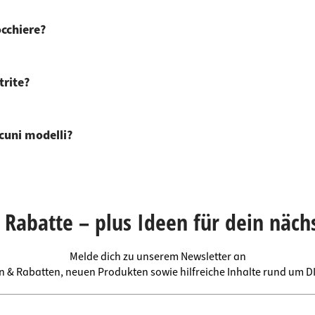
occhiere?
trite?
lcuni modelli?
Rabatte – plus Ideen für dein näch
Melde dich zu unserem Newsletter an
en & Rabatten, neuen Produkten sowie hilfreiche Inhalte rund um 