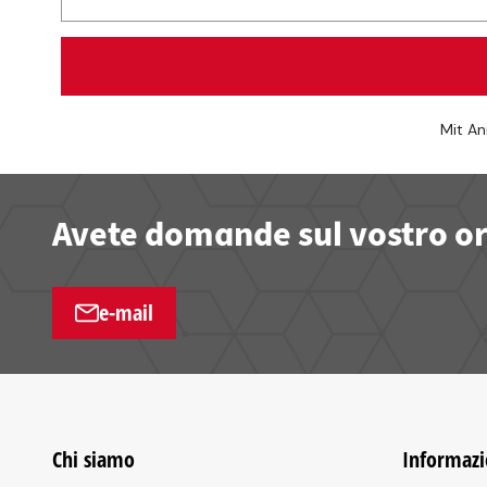
Mit An
Avete domande sul vostro ord
e-mail
Chi siamo
Informazi