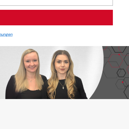
mungen