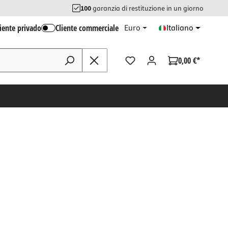
100
garanzia di restituzione in un giorno
liente privado
Cliente commerciale
Euro
Italiano
0,00 €*