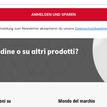
ANMELDEN UND SPAREN
meldung zum Newsletter akzeptierst du unsere
Datenschutzbestim
ine o su altri prodotti?
oni su
Mondo del marchio