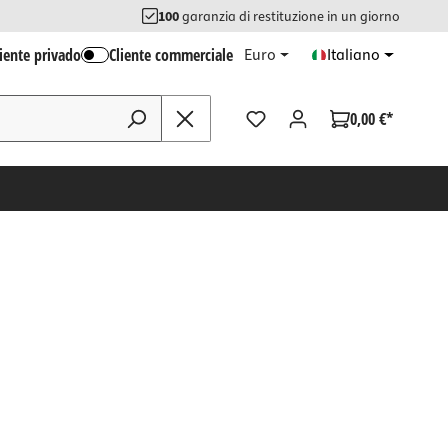
100
garanzia di restituzione in un giorno
liente privado
Cliente commerciale
Euro
Italiano
0,00 €*