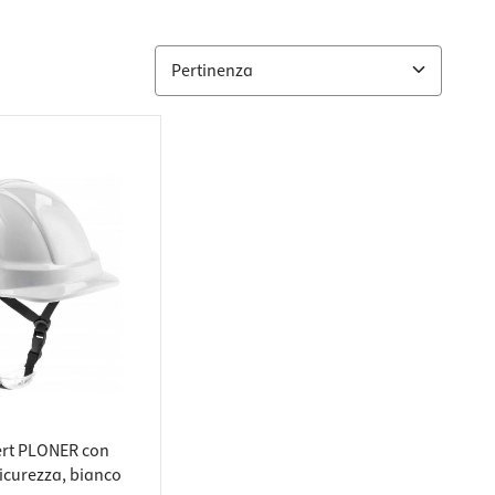
ert PLONER con
sicurezza, bianco