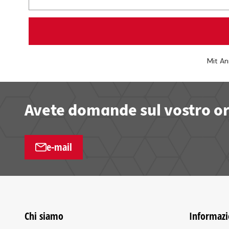
Mit An
Avete domande sul vostro ord
e-mail
Chi siamo
Informazi