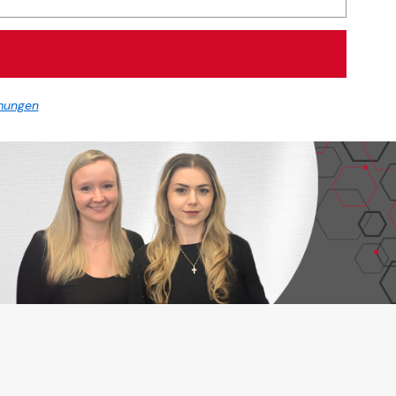
mungen