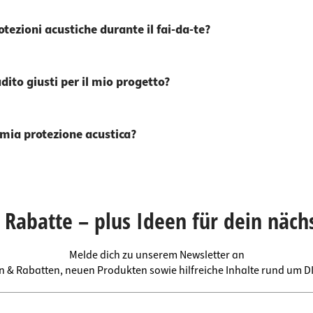
tezioni acustiche durante il fai-da-te?
udito giusti per il mio progetto?
a mia protezione acustica?
Rabatte – plus Ideen für dein näch
Melde dich zu unserem Newsletter an
en & Rabatten, neuen Produkten sowie hilfreiche Inhalte rund um 