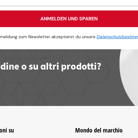
ANMELDEN UND SPAREN
meldung zum Newsletter akzeptierst du unsere
Datenschutzbestim
ine o su altri prodotti?
oni su
Mondo del marchio