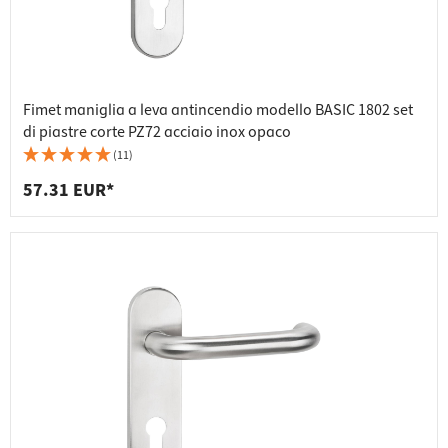
Fimet maniglia a leva antincendio modello BASIC 1802 set
di piastre corte PZ72 acciaio inox opaco
(11)
57.31 EUR*