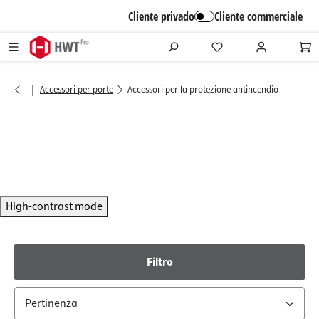
alt springen
Cliente privado
Cliente commerciale
|
Accessori per porte
Accessori per la protezione antincendio
High-contrast mode
Filtro