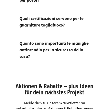
per porte?
Quali certificazioni servono per le
guarniture tagliafuoco?
Quanto sono importanti le maniglie
antincendio per la sicurezza della
casa?
Aktionen & Rabatte – plus Ideen
für dein nächstes Projekt
Melde dich zu unserem Newsletter an
und erhalte Infos zu Aktionen & Rabatten, neuen