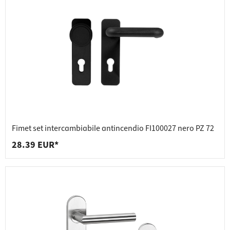
Fimet set intercambiabile antincendio FI100027 nero PZ 72
28.39 EUR*