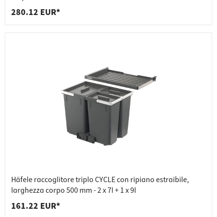
280.12 EUR*
Häfele raccoglitore triplo CYCLE con ripiano estraibile,
larghezza corpo 500 mm - 2 x 7l + 1 x 9l
161.22 EUR*