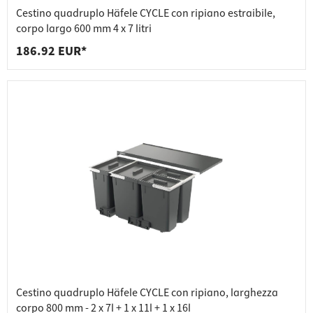
Cestino quadruplo Häfele CYCLE con ripiano estraibile,
corpo largo 600 mm 4 x 7 litri
186.92 EUR*
Cestino quadruplo Häfele CYCLE con ripiano, larghezza
corpo 800 mm - 2 x 7l + 1 x 11l + 1 x 16l