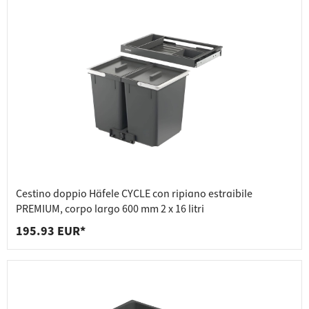
Cestino doppio Häfele CYCLE con ripiano estraibile
PREMIUM, corpo largo 600 mm 2 x 16 litri
195.93 EUR*