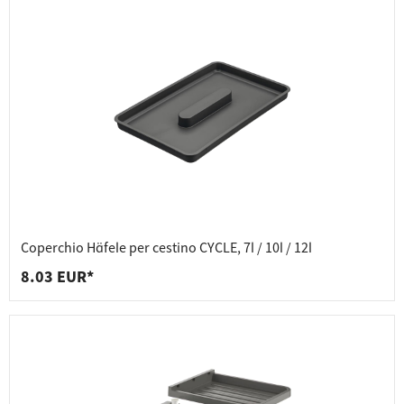
Coperchio Häfele per cestino CYCLE, 7l / 10l / 12l
8.03 EUR*