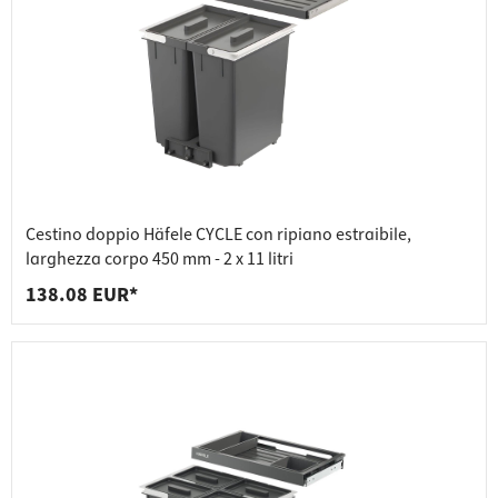
Cestino doppio Häfele CYCLE con ripiano estraibile,
larghezza corpo 450 mm - 2 x 11 litri
138.08 EUR*