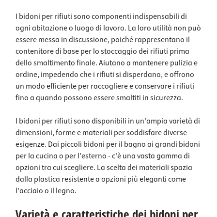
I bidoni per rifiuti sono componenti indispensabili di
ogni abitazione o luogo di lavoro. La loro utilità non può
essere messa in discussione, poiché rappresentano il
contenitore di base per lo stoccaggio dei rifiuti prima
dello smaltimento finale. Aiutano a mantenere pulizia e
ordine, impedendo che i rifiuti si disperdano, e offrono
un modo efficiente per raccogliere e conservare i rifiuti
fino a quando possono essere smaltiti in sicurezza.
I bidoni per rifiuti sono disponibili in un'ampia varietà di
dimensioni, forme e materiali per soddisfare diverse
esigenze. Dai piccoli bidoni per il bagno ai grandi bidoni
per la cucina o per l'esterno - c'è una vasta gamma di
opzioni tra cui scegliere. La scelta dei materiali spazia
dalla plastica resistente a opzioni più eleganti come
l'acciaio o il legno.
Varietà e caratteristiche dei bidoni per