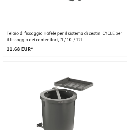
Telaio di fissaggio Häfele per il sistema di cestini CYCLE per
il fissaggio dei contenitori, 7l / 10l / 12l
11.68 EUR*