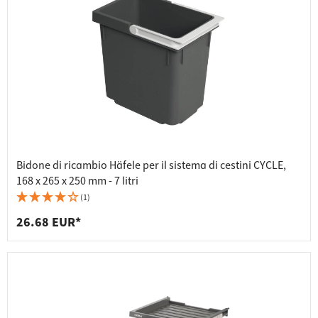
Bidone di ricambio Häfele per il sistema di cestini CYCLE,
168 x 265 x 250 mm - 7 litri
(1)
26.68 EUR*