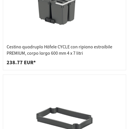
Cestino quadruplo Häfele CYCLE con ripiano estraibile
PREMIUM, corpo largo 600 mm 4 x 7 litri
238.77 EUR*