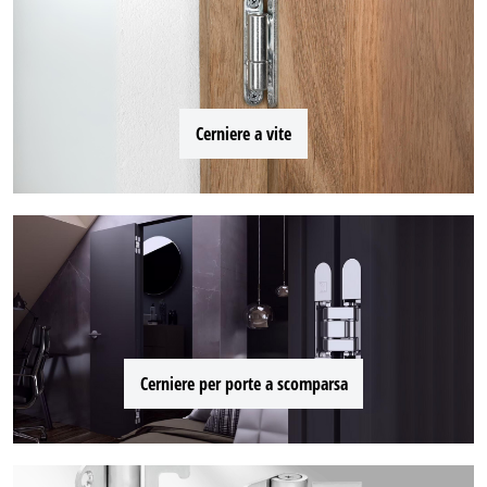
Cerniere a vite
Cerniere per porte a scomparsa