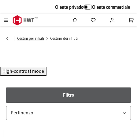
alt springen
Cliente privado
Cliente commerciale
|
Cestini per rifiuti
Cestino dei rifiuti
High-contrast mode
Filtro