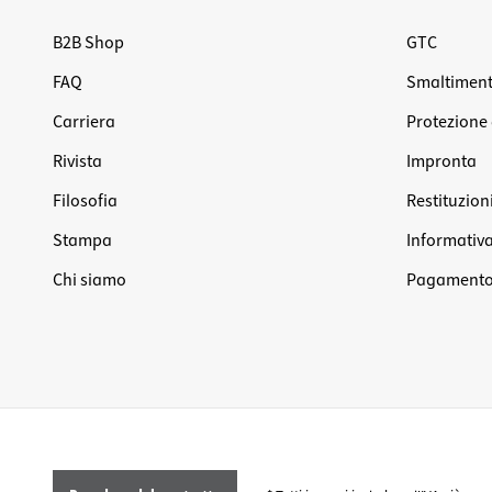
B2B Shop
GTC
FAQ
Smaltiment
Carriera
Protezione 
Rivista
Impronta
Filosofia
Restituzion
Stampa
Informativa 
Chi siamo
Pagamento 