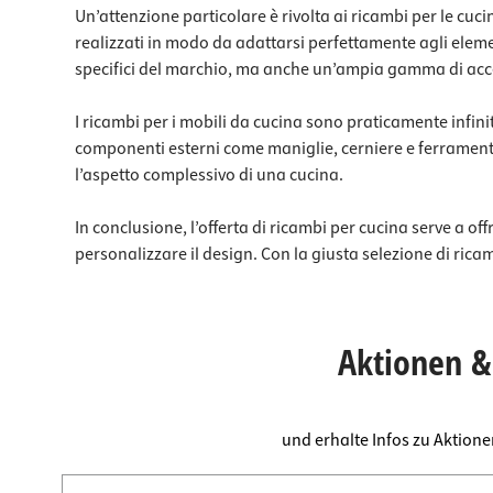
Un’attenzione particolare è rivolta ai ricambi per le cuc
realizzati in modo da adattarsi perfettamente agli eleme
specifici del marchio, ma anche un’ampia gamma di acces
I ricambi per i mobili da cucina sono praticamente infiniti
componenti esterni come maniglie, cerniere e ferramenta
l’aspetto complessivo di una cucina.
In conclusione, l’offerta di ricambi per cucina serve a of
personalizzare il design. Con la giusta selezione di rica
Aktionen & 
und erhalte Infos zu Aktion