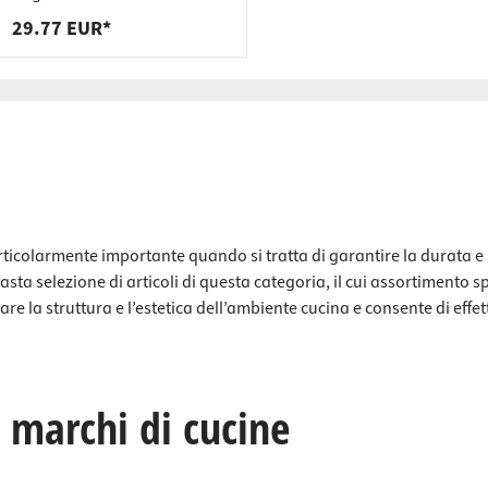
29.77 EUR*
articolarmente importante quando si tratta di garantire la durata e l
vasta selezione di articoli di questa categoria, il cui assortimento
vare la struttura e l’estetica dell’ambiente cucina e consente di e
i marchi di cucine