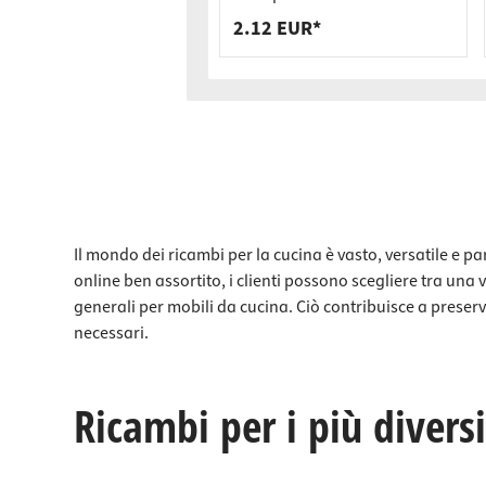
kg Connettore a sospensione
2.12 EUR*
SOLID MF
Il mondo dei ricambi per la cucina è vasto, versatile e p
online ben assortito, i clienti possono scegliere tra una 
generali per mobili da cucina. Ciò contribuisce a preser
necessari.
Ricambi per i più divers