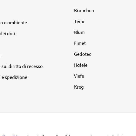
Branchen
Temi
o e ambiente
Blum
dei dati
Fimet
Gedotec
i
Häfele
sul diritto di recesso
Viefe
e spedizione
Kreg