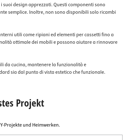
er i suoi design apprezzati. Questi componenti sono
nte semplice. Inoltre, non sono disponibili solo ricambi
interni utili come ripiani ed elementi per cassetti fino a
alità ottimale dei mobili e possono aiutare a rinnovare
bili da cucina, mantenere la funzionalità e
dard sia dal punto di vista estetico che funzionale.
stes Projekt
DIY-Projekte und Heimwerken.