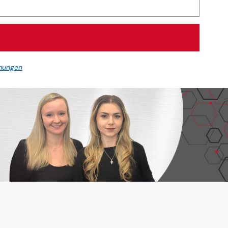
mungen