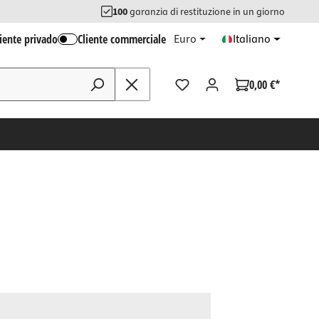
100
garanzia di restituzione in un giorno
liente privado
Cliente commerciale
Euro
Italiano
0,00 €*