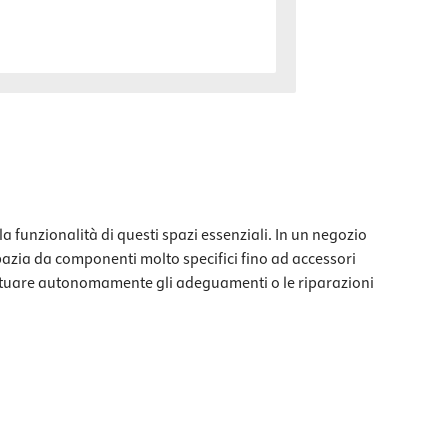
a funzionalità di questi spazi essenziali. In un negozio
 spazia da componenti molto specifici fino ad accessori
ffettuare autonomamente gli adeguamenti o le riparazioni