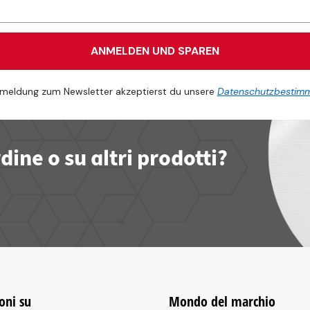
ANMELDEN UND SPAREN
meldung zum Newsletter akzeptierst du unsere
Datenschutzbestim
ine o su altri prodotti?
oni su
Mondo del marchio