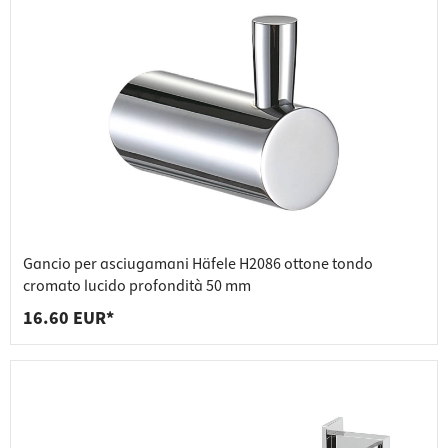
Gancio per asciugamani Häfele H2086 ottone tondo
cromato lucido profondità 50 mm
16.60 EUR*