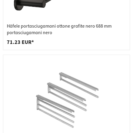
Häfele portasciugamani ottone grafite nero 688 mm
portasciugamani nero
71.23 EUR*