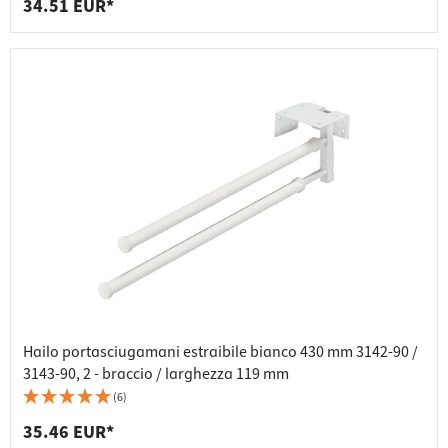
34.51 EUR*
Hailo portasciugamani estraibile bianco 430 mm 3142-90 /
3143-90, 2 - braccio / larghezza 119 mm
(6)
35.46 EUR*