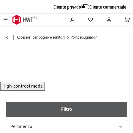
alt springen
Cliente privado
Cliente commerciale
|
Accessori per bagno e sanitari
Portasciugamani
High-contrast mode
Filtro