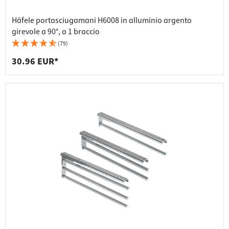
Häfele portasciugamani H6008 in alluminio argento
girevole a 90°, a 1 braccio
(79)
30.96 EUR*