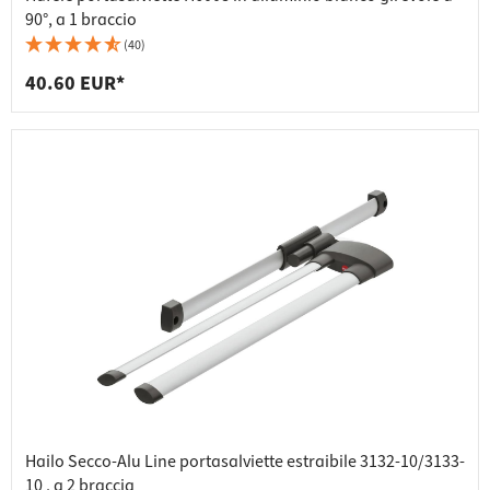
90°, a 1 braccio
(40)
40.60 EUR*
Hailo Secco-Alu Line portasalviette estraibile 3132-10/3133-
10 , a 2 braccia