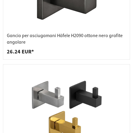
Gancio per asciugamani Häfele H2090 ottone nero grafite
angolare
26.24 EUR*