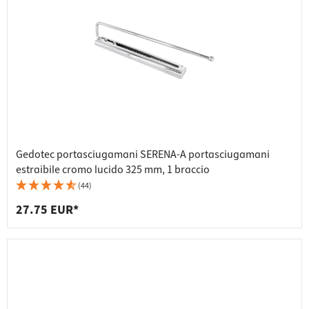
Gedotec portasciugamani SERENA-A portasciugamani
estraibile cromo lucido 325 mm, 1 braccio
(44)
27.75 EUR*