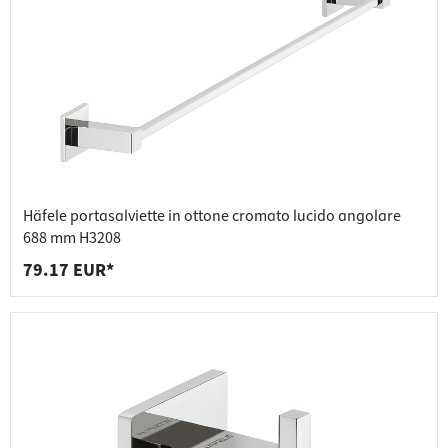
Häfele portasalviette in ottone cromato lucido angolare
688 mm H3208
79.17 EUR*