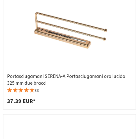
Portasciugamani SERENA-A Portasciugamani oro lucido
325 mm due bracci
(3)
37.39 EUR*