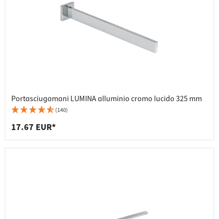
Portasciugamani LUMINA alluminio cromo lucido 325 mm
(140)
17.67 EUR*