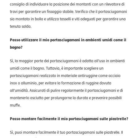
consiglio di individuare la posizione dei montanti con un rilevatore di
travi per garantire un fissaggio stabile. Verifica che il portasciugamani
sia montato in bolla e utilizza tasselli e viti adeguati per garantire una
tenuta salda.
Posso utilizzare il mio portasciugamani in ambienti umidi come il
bagno?
Sì, la maggior parte dei portasciugamani è adatta all'uso in ambienti
umidi come il bagno. Tuttavia, è importante scegliere un
portasciugamani realizzato in materiale antiruggine come acciaio
inox o alluminio, per evitare la formazione di ruggine dovuta
all'umidità. Assicurati di pulire regolarmente il portasciugamani e di
mantenerlo asciutto per prolungarne la durata e prevenire possibili
muffe.
Posso montare facilmente il mio portasciugamani sulle piastrelle?
Sì, puoi montare facilmente il tuo portasciugamani sulle piastrelle. Il