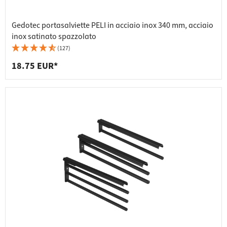
Gedotec portasalviette PELI in acciaio inox 340 mm, acciaio
inox satinato spazzolato
(127)
18.75 EUR*