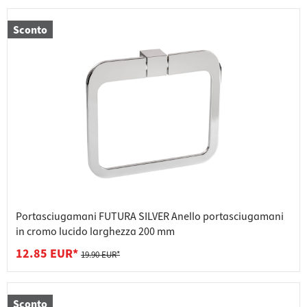
Sconto
Portasciugamani FUTURA SILVER Anello portasciugamani
in cromo lucido larghezza 200 mm
12.85 EUR*
19.90 EUR*
Sconto