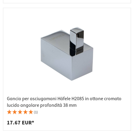
Gancio per asciugamani Häfele H2085 in ottone cromato
lucido angolare profondità 38 mm
(1)
17.67 EUR*