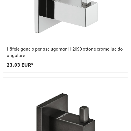
Häfele gancio per asciugamani H2090 ottone cromo lucido
angolare
23.03 EUR*