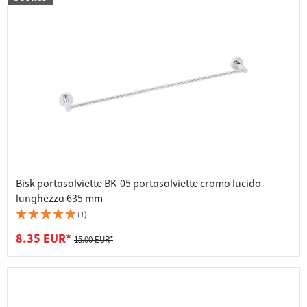
Bisk portasalviette BK-05 portasalviette cromo lucido
lunghezza 635 mm
(1)
8.35 EUR*
15.00 EUR*