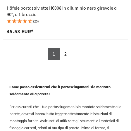
Häfele portasalviette H6008 in alluminio nero girevole a
90°, a 1 braccio
(25)
45.53 EUR*
1
2
Come posso assicurarmi che il portasciugamani sia montato
saldamente alla parete?
Per assicurarti che il tuo portasciugamani sia montato saldamente alla
parete, dovresti innanzitutto leggere attentamente le istruzioni di
montaggio fornite. Assicurati di utilizzare gli strumenti e i materiali di
fissaggio corretti, adatti al tuo tipo di parete. Prima di forare, ti