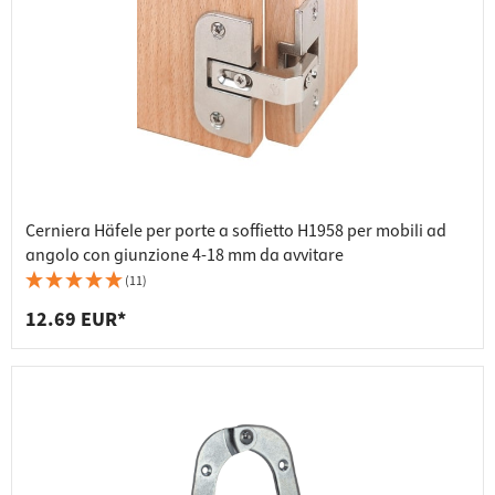
Cerniera Häfele per porte a soffietto H1958 per mobili ad
angolo con giunzione 4-18 mm da avvitare
(11)
12.69 EUR*