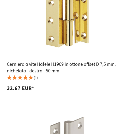
Cerniera a vite Häfele H1969 in ottone offset D 7,5 mm,
nichelata - destra - 50 mm
(1)
32.67 EUR*