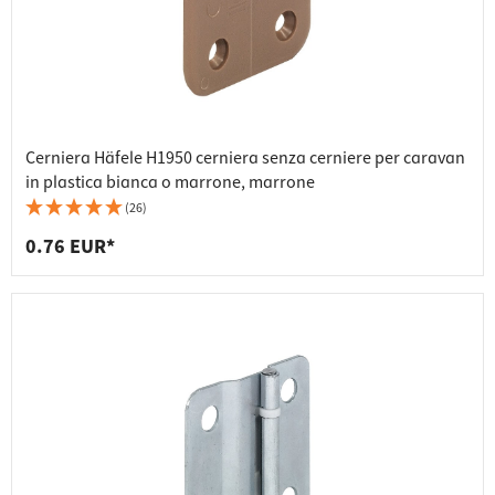
Cerniera Häfele H1950 cerniera senza cerniere per caravan
in plastica bianca o marrone, marrone
(26)
0.76 EUR*