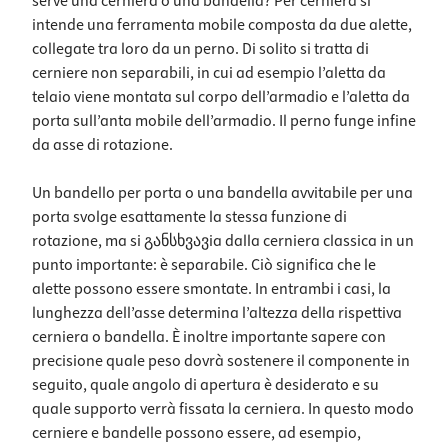
serve una cerniera o una bandella? Per cerniera si
intende una ferramenta mobile composta da due alette,
collegate tra loro da un perno. Di solito si tratta di
cerniere non separabili, in cui ad esempio l’aletta da
telaio viene montata sul corpo dell’armadio e l’aletta da
porta sull’anta mobile dell’armadio. Il perno funge infine
da asse di rotazione.
Un bandello per porta o una bandella avvitabile per una
porta svolge esattamente la stessa funzione di
rotazione, ma si განსხვავia dalla cerniera classica in un
punto importante: è separabile. Ciò significa che le
alette possono essere smontate. In entrambi i casi, la
lunghezza dell’asse determina l’altezza della rispettiva
cerniera o bandella. È inoltre importante sapere con
precisione quale peso dovrà sostenere il componente in
seguito, quale angolo di apertura è desiderato e su
quale supporto verrà fissata la cerniera. In questo modo
cerniere e bandelle possono essere, ad esempio,