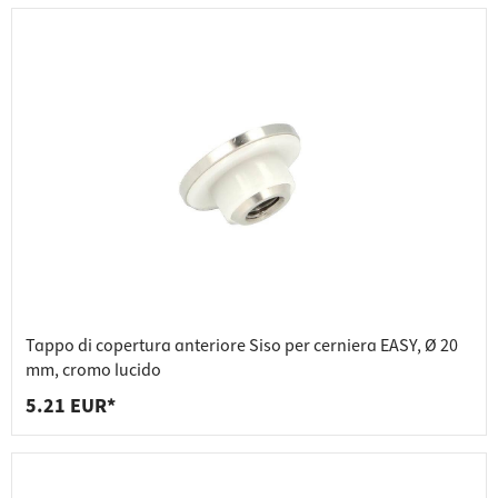
Tappo di copertura anteriore Siso per cerniera EASY, Ø 20
mm, cromo lucido
5.21 EUR*