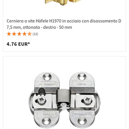
Cerniera a vite Häfele H1970 in acciaio con disassamento D
7,5 mm, ottonata - destra - 50 mm
(22)
4.76 EUR*