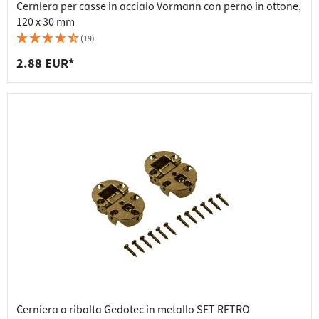
Cerniera per casse in acciaio Vormann con perno in ottone,
120 x 30 mm
(19)
2.88 EUR*
Cerniera a ribalta Gedotec in metallo SET RETRO