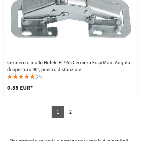
Cerniera a molla Häfele H1955 Cerniera Easy Mont Angolo
di apertura 90°, piastra distanziale
(26)
0.88 EUR*
1
2