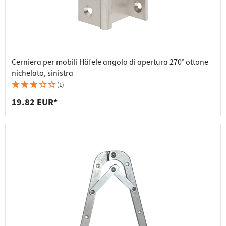
Cerniera per mobili Häfele angolo di apertura 270° ottone
nichelato, sinistra
(1)
19.82 EUR*