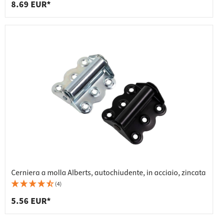
8.69 EUR*
Cerniera a molla Alberts, autochiudente, in acciaio, zincata
(4)
5.56 EUR*