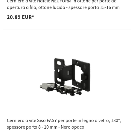
Cerniera a vite Häfele NEUFORM in ottone per porte ad
apertura a filo, ottone lucido - spessore porta 15-16 mm
20.89 EUR*
Cerniera a vite Siso EASY per porte in legno o vetro, 180°,
spessore porta 8 - 10 mm - Nero opaco