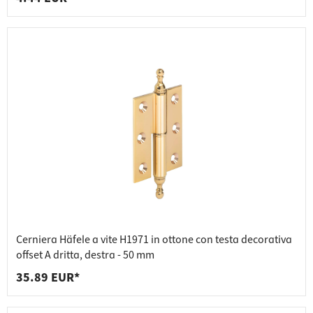
Cerniera Häfele a vite H1971 in ottone con testa decorativa
offset A dritta, destra - 50 mm
35.89 EUR*