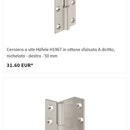
Cerniera a vite Häfele H1967 in ottone sfalsato A diritto,
nichelato - destra - 50 mm
31.60 EUR*