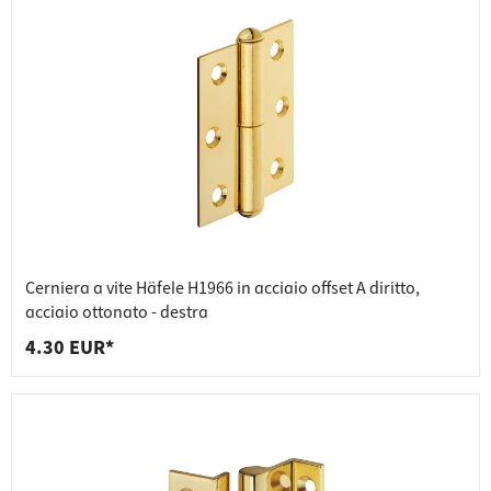
Cerniera a vite Häfele H1966 in acciaio offset A diritto,
acciaio ottonato - destra
4.30 EUR*