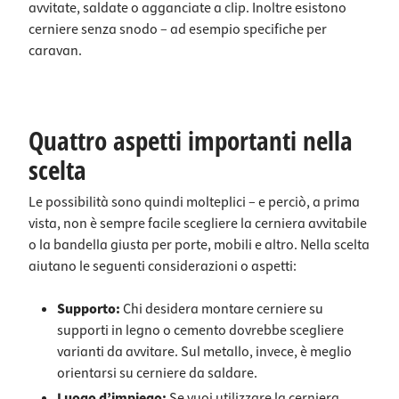
avvitate, saldate o agganciate a clip. Inoltre esistono
cerniere senza snodo – ad esempio specifiche per
caravan.
Quattro aspetti importanti nella
scelta
Le possibilità sono quindi molteplici – e perciò, a prima
vista, non è sempre facile scegliere la cerniera avvitabile
o la bandella giusta per porte, mobili e altro. Nella scelta
aiutano le seguenti considerazioni o aspetti:
Supporto:
Chi desidera montare cerniere su
supporti in legno o cemento dovrebbe scegliere
varianti da avvitare. Sul metallo, invece, è meglio
orientarsi su cerniere da saldare.
Luogo d’impiego:
Se vuoi utilizzare la cerniera