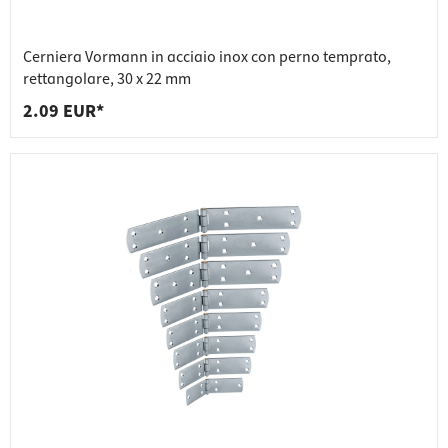
Cerniera Vormann in acciaio inox con perno temprato,
rettangolare, 30 x 22 mm
2.09 EUR*