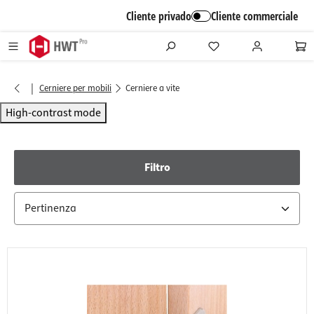
alt springen
Cliente privado
Cliente commerciale
|
Cerniere per mobili
Cerniere a vite
High-contrast mode
Filtro