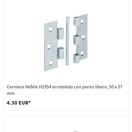
Cerniera Häfele H1954 arrotolata con perno libero, 50 x 37
mm
4.30 EUR*