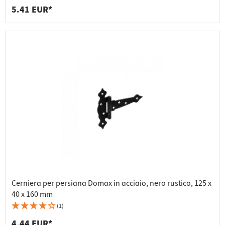
5.41 EUR*
Cerniera per persiana Domax in acciaio, nero rustico, 125 x
40 x 160 mm
(1)
4.44 EUR*