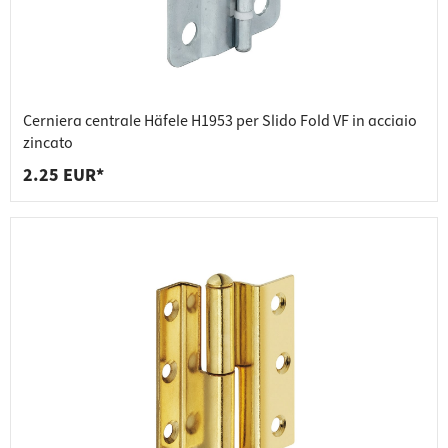
Cerniera centrale Häfele H1953 per Slido Fold VF in acciaio
zincato
2.25 EUR*