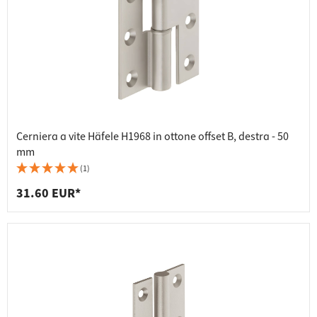
Cerniera a vite Häfele H1968 in ottone offset B, destra - 50
mm
(1)
31.60 EUR*