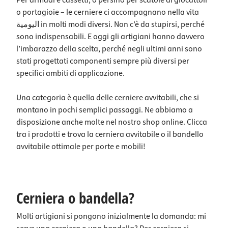
Per armadi e cassetti, o persino per scatole di giocattoli
o portagioie – le cerniere ci accompagnano nella vita
اليومية in molti modi diversi. Non c’è da stupirsi, perché
sono indispensabili. E oggi gli artigiani hanno davvero
l’imbarazzo della scelta, perché negli ultimi anni sono
stati progettati componenti sempre più diversi per
specifici ambiti di applicazione.
Una categoria è quella delle cerniere avvitabili, che si
montano in pochi semplici passaggi. Ne abbiamo a
disposizione anche molte nel nostro shop online. Clicca
tra i prodotti e trova la cerniera avvitabile o il bandello
avvitabile ottimale per porte e mobili!
Cerniera o bandella?
Molti artigiani si pongono inizialmente la domanda: mi