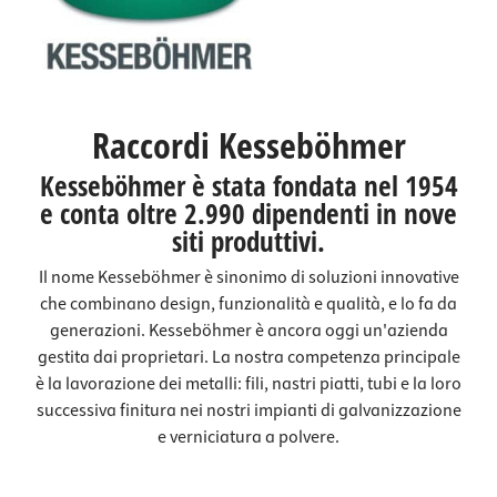
Raccordi Kesseböhmer
Kesseböhmer è stata fondata nel 1954
e conta oltre 2.990 dipendenti in nove
siti produttivi.
Il nome Kesseböhmer è sinonimo di soluzioni innovative
che combinano design, funzionalità e qualità, e lo fa da
generazioni. Kesseböhmer è ancora oggi un'azienda
gestita dai proprietari. La nostra competenza principale
è la lavorazione dei metalli: fili, nastri piatti, tubi e la loro
successiva finitura nei nostri impianti di galvanizzazione
e verniciatura a polvere.