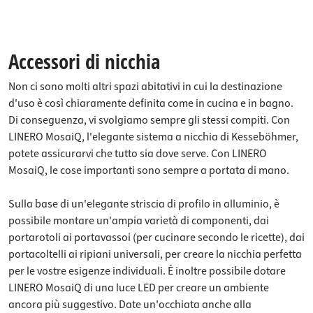
Accessori di nicchia
Non ci sono molti altri spazi abitativi in cui la destinazione
d'uso è così chiaramente definita come in cucina e in bagno.
Di conseguenza, vi svolgiamo sempre gli stessi compiti. Con
LINERO MosaiQ, l'elegante sistema a nicchia di Kesseböhmer,
potete assicurarvi che tutto sia dove serve. Con LINERO
MosaiQ, le cose importanti sono sempre a portata di mano.
Sulla base di un'elegante striscia di profilo in alluminio, è
possibile montare un'ampia varietà di componenti, dai
portarotoli ai portavassoi (per cucinare secondo le ricette), dai
portacoltelli ai ripiani universali, per creare la nicchia perfetta
per le vostre esigenze individuali. È inoltre possibile dotare
LINERO MosaiQ di una luce LED per creare un ambiente
ancora più suggestivo. Date un'occhiata anche alla