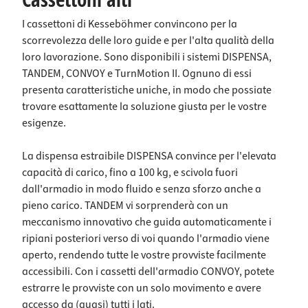
I cassettoni di Kesseböhmer convincono per la
scorrevolezza delle loro guide e per l'alta qualità della
loro lavorazione. Sono disponibili i sistemi DISPENSA,
TANDEM, CONVOY e TurnMotion II. Ognuno di essi
presenta caratteristiche uniche, in modo che possiate
trovare esattamente la soluzione giusta per le vostre
esigenze.
La dispensa estraibile DISPENSA convince per l'elevata
capacità di carico, fino a 100 kg, e scivola fuori
dall'armadio in modo fluido e senza sforzo anche a
pieno carico. TANDEM vi sorprenderà con un
meccanismo innovativo che guida automaticamente i
ripiani posteriori verso di voi quando l'armadio viene
aperto, rendendo tutte le vostre provviste facilmente
accessibili. Con i cassetti dell'armadio CONVOY, potete
estrarre le provviste con un solo movimento e avere
accesso da (quasi) tutti i lati.