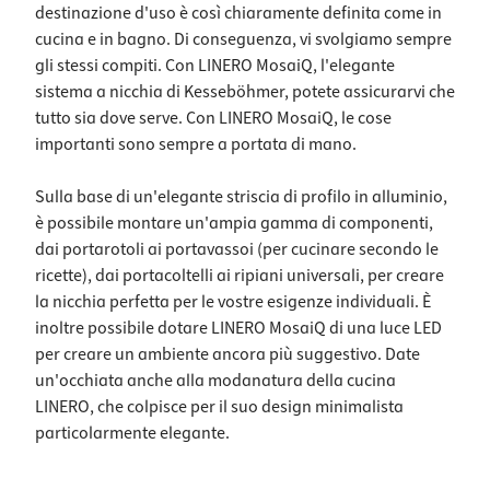
destinazione d'uso è così chiaramente definita come in
cucina e in bagno. Di conseguenza, vi svolgiamo sempre
gli stessi compiti. Con LINERO MosaiQ, l'elegante
sistema a nicchia di Kesseböhmer, potete assicurarvi che
tutto sia dove serve. Con LINERO MosaiQ, le cose
importanti sono sempre a portata di mano.
Sulla base di un'elegante striscia di profilo in alluminio,
è possibile montare un'ampia gamma di componenti,
dai portarotoli ai portavassoi (per cucinare secondo le
ricette), dai portacoltelli ai ripiani universali, per creare
la nicchia perfetta per le vostre esigenze individuali. È
inoltre possibile dotare LINERO MosaiQ di una luce LED
per creare un ambiente ancora più suggestivo. Date
un'occhiata anche alla modanatura della cucina
LINERO, che colpisce per il suo design minimalista
particolarmente elegante.