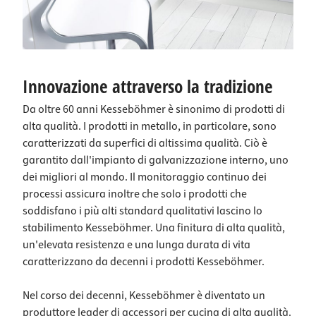
Innovazione attraverso la tradizione
Da oltre 60 anni Kesseböhmer è sinonimo di prodotti di
alta qualità. I prodotti in metallo, in particolare, sono
caratterizzati da superfici di altissima qualità. Ciò è
garantito dall'impianto di galvanizzazione interno, uno
dei migliori al mondo. Il monitoraggio continuo dei
processi assicura inoltre che solo i prodotti che
soddisfano i più alti standard qualitativi lascino lo
stabilimento Kesseböhmer. Una finitura di alta qualità,
un'elevata resistenza e una lunga durata di vita
caratterizzano da decenni i prodotti Kesseböhmer.
Nel corso dei decenni, Kesseböhmer è diventato un
produttore leader di accessori per cucina di alta qualità.