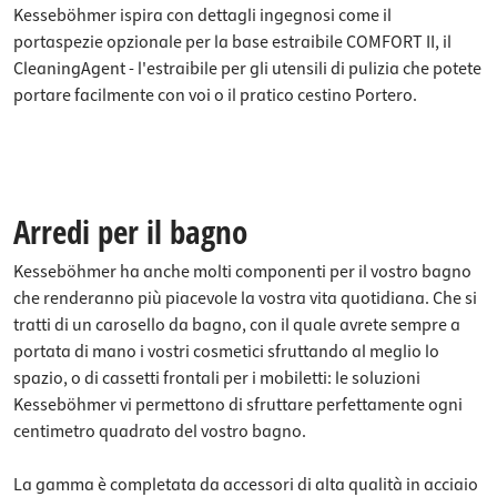
Kesseböhmer ispira con dettagli ingegnosi come il
portaspezie opzionale per la base estraibile COMFORT II, il
CleaningAgent - l'estraibile per gli utensili di pulizia che potete
portare facilmente con voi o il pratico cestino Portero.
Arredi per il bagno
Kesseböhmer ha anche molti componenti per il vostro bagno
che renderanno più piacevole la vostra vita quotidiana. Che si
tratti di un carosello da bagno, con il quale avrete sempre a
portata di mano i vostri cosmetici sfruttando al meglio lo
spazio, o di cassetti frontali per i mobiletti: le soluzioni
Kesseböhmer vi permettono di sfruttare perfettamente ogni
centimetro quadrato del vostro bagno.
La gamma è completata da accessori di alta qualità in acciaio