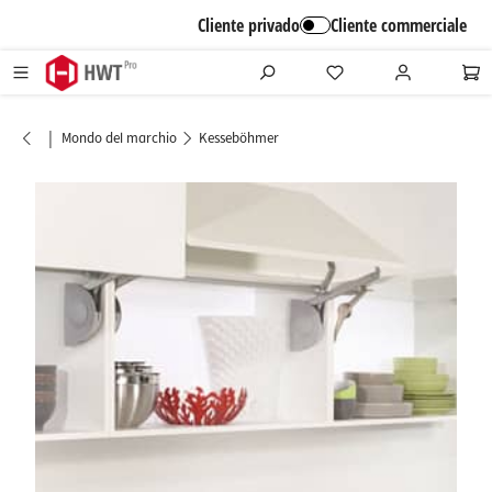
alt springen
Cliente privado
Cliente commerciale
|
Mondo del marchio
Kesseböhmer