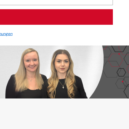
mungen