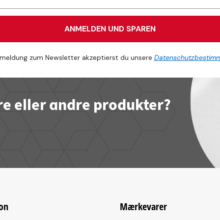
ANMELDEN UND SPAREN
meldung zum Newsletter akzeptierst du unsere
Datenschutzbestim
re eller andre produkter?
on
Mærkevarer