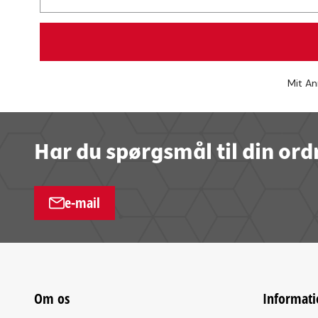
Mit An
Har du spørgsmål til din ord
e-mail
Om os
Informati