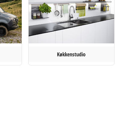
Køkkenstudio