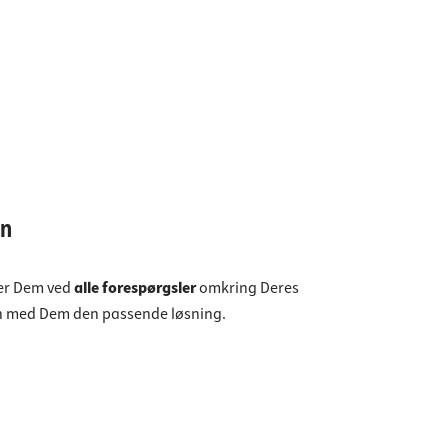
on
per Dem ved
alle forespørgsler
omkring Deres
en med Dem den passende løsning.