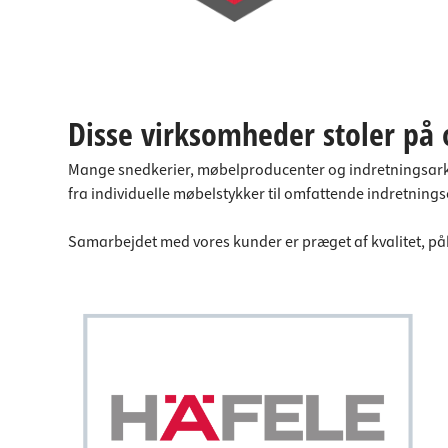
Disse virksomheder stoler på 
Mange snedkerier, møbelproducenter og indretningsarkite
fra individuelle møbelstykker til omfattende indretning
Samarbejdet med vores kunder er præget af kvalitet, pål